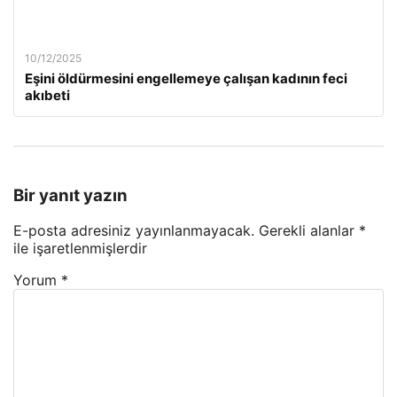
10/12/2025
Eşini öldürmesini engellemeye çalışan kadının feci
akıbeti
Bir yanıt yazın
E-posta adresiniz yayınlanmayacak.
Gerekli alanlar
*
ile işaretlenmişlerdir
Yorum
*