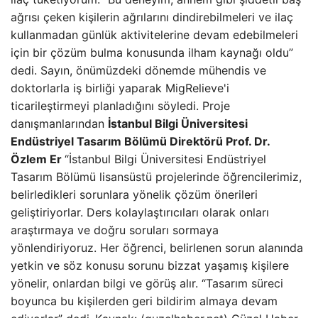
ağrısı çeken kişilerin ağrılarını dindirebilmeleri ve ilaç
kullanmadan günlük aktivitelerine devam edebilmeleri
için bir çözüm bulma konusunda ilham kaynağı oldu”
dedi. Sayın, önümüzdeki dönemde mühendis ve
doktorlarla iş birliği yaparak MigRelieve'i
ticarileştirmeyi planladığını söyledi. Proje
danışmanlarından
İstanbul Bilgi Üniversitesi
Endüstriyel Tasarım Bölümü Direktörü Prof. Dr.
Özlem Er
“İstanbul Bilgi Üniversitesi Endüstriyel
Tasarım Bölümü lisansüstü projelerinde öğrencilerimiz,
belirledikleri sorunlara yönelik çözüm önerileri
geliştiriyorlar. Ders kolaylaştırıcıları olarak onları
araştırmaya ve doğru soruları sormaya
yönlendiriyoruz. Her öğrenci, belirlenen sorun alanında
yetkin ve söz konusu sorunu bizzat yaşamış kişilere
yönelir, onlardan bilgi ve görüş alır. “Tasarım süreci
boyunca bu kişilerden geri bildirim almaya devam