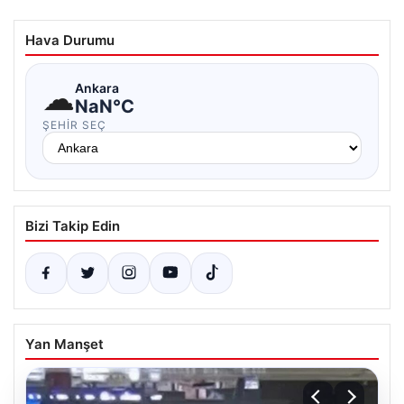
Hava Durumu
☁
Ankara
NaN°C
ŞEHIR SEÇ
Bizi Takip Edin
Yan Manşet