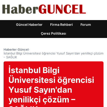
Güncel Haberler
Firma Rehberi
Forum
Çerez Politikası
Haberler
›
Güncel
›
İstanbul Bilgi Üniversitesi öğrencisi Yusuf Sayın'dan yenilikçi çözüm
– SAĞLIK
İstanbul Bilgi
Üniversitesi öğrencisi
Yusuf Sayın'dan
yenilikçi çözüm –