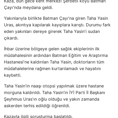
Kaza, dün gece kent merkezi Şerbetli köyü Batman
Çayı'nda meydana geldi.
Yakınlarıyla birlikte Batman Çayı'na giren Taha Yasin
Uras, akıntıya kapılarak kayıplara karıştı. Durumu fark
eden yakınları dereye girerek Taha Yasin'i sudan
çıkardı.
İhbar üzerine bölgeye gelen sağlık ekiplerinin ilk
müdahalesinin ardından Batman Eğitim ve Araştırma
Hastanesi'ne kaldırılan Taha Yasin, doktorların tüm
müdahalelerine rağmen kurtarılamadı ve hayatını
kaybetti.
Taha Yasin'in naaşı otopsi yapılmak üzere hastane
morguna kaldırıldı. Taha Yasin'in İYİ Parti İl Başkanı
Şeyhmus Uras'ın oğlu olduğu ve yakın zamanda
askerden terhis edildiği öğrenildi.
Kazayla ilgili soruşturma başlatıldı.