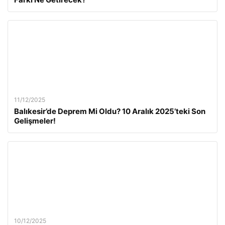
11/12/2025
Balıkesir’de Deprem Mi Oldu? 10 Aralık 2025’teki Son
Gelişmeler!
10/12/2025