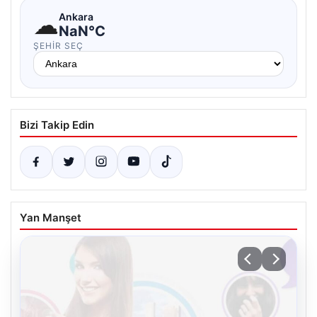
☁
Ankara
NaN°C
ŞEHIR SEÇ
Bizi Takip Edin
Yan Manşet