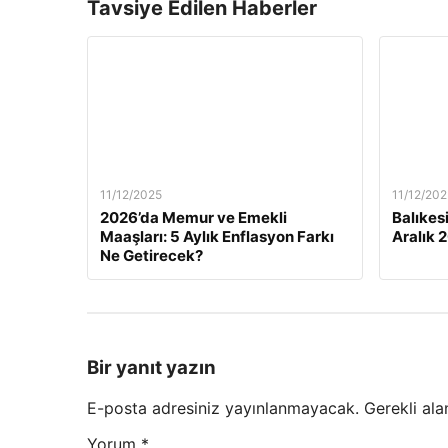
Tavsiye Edilen Haberler
11/12/2025
11/12/202
2026’da Memur ve Emekli
Balıkes
Maaşları: 5 Aylık Enflasyon Farkı
Aralık 
Ne Getirecek?
Bir yanıt yazın
E-posta adresiniz yayınlanmayacak.
Gerekli ala
Yorum
*