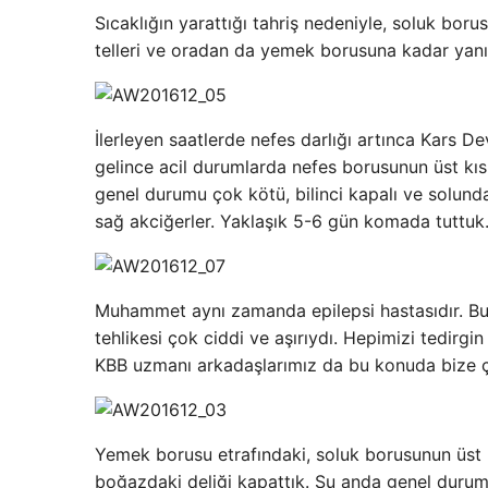
Sıcaklığın yarattığı tahriş nedeniyle, soluk borus
telleri ve oradan da yemek borusuna kadar yanığ
İlerleyen saatlerde nefes darlığı artınca Kars D
gelince acil durumlarda nefes borusunun üst kıs
genel durumu çok kötü, bilinci kapalı ve solund
sağ akciğerler. Yaklaşık 5-6 gün komada tuttuk
Muhammet aynı zamanda epilepsi hastasıdır. Bu
tehlikesi çok ciddi ve aşırıydı. Hepimizi tedirg
KBB uzmanı arkadaşlarımız da bu konuda bize ç
Yemek borusu etrafındaki, soluk borusunun üst k
boğazdaki deliği kapattık. Şu anda genel durum