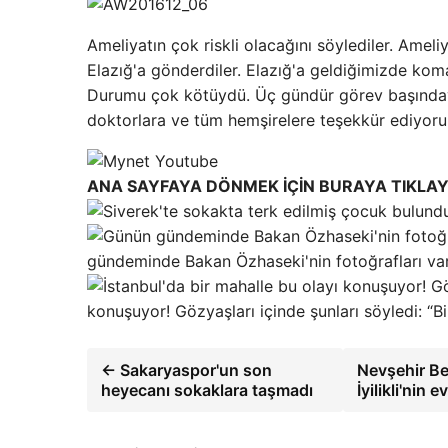
Ameliyatın çok riskli olacağını söylediler. Ameli
Elazığ'a gönderdiler. Elazığ'a geldiğimizde kom
Durumu çok kötüydü. Üç gündür görev başındayız
doktorlara ve tüm hemşirelere teşekkür ediyoru
ANA SAYFAYA DÖNMEK İÇİN BURAYA TIKLAY
gündeminde Bakan Özhaseki'nin fotoğrafları var
konuşuyor! Gözyaşları içinde şunları söyledi: “Bir
← Sakaryaspor'un son
Nevşehir Be
heyecanı sokaklara taşmadı
İyilikli'ni