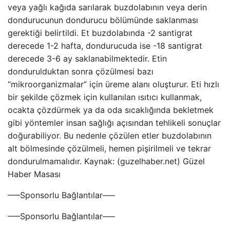
veya yağlı kağıda sarılarak buzdolabının veya derin
dondurucunun dondurucu bölümünde saklanması
gerektiği belirtildi. Et buzdolabında -2 santigrat
derecede 1-2 hafta, dondurucuda ise -18 santigrat
derecede 3-6 ay saklanabilmektedir. Etin
dondurulduktan sonra çözülmesi bazı
“mikroorganizmalar” için üreme alanı oluşturur. Eti hızlı
bir şekilde çözmek için kullanılan ısıtıcı kullanmak,
ocakta çözdürmek ya da oda sıcaklığında bekletmek
gibi yöntemler insan sağlığı açısından tehlikeli sonuçlar
doğurabiliyor. Bu nedenle çözülen etler buzdolabının
alt bölmesinde çözülmeli, hemen pişirilmeli ve tekrar
dondurulmamalıdır. Kaynak: (guzelhaber.net) Güzel
Haber Masası
—–Sponsorlu Bağlantılar—–
—–Sponsorlu Bağlantılar—–