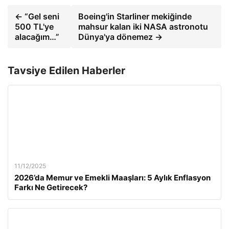
← “Gel seni
Boeing'in Starliner mekiğinde
500 TL'ye
mahsur kalan iki NASA astronotu
alacağım…”
Dünya'ya dönemez →
Tavsiye Edilen Haberler
11/12/2025
2026’da Memur ve Emekli Maaşları: 5 Aylık Enflasyon
Farkı Ne Getirecek?