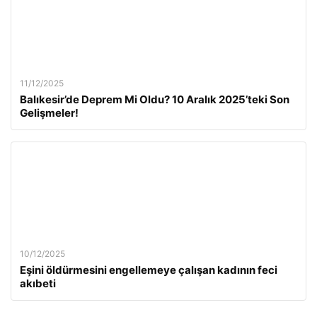
11/12/2025
Balıkesir’de Deprem Mi Oldu? 10 Aralık 2025’teki Son
Gelişmeler!
10/12/2025
Eşini öldürmesini engellemeye çalışan kadının feci
akıbeti