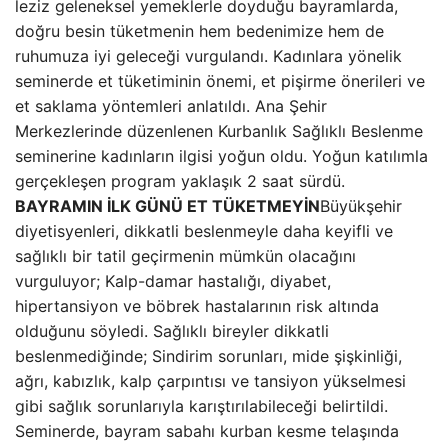
leziz geleneksel yemeklerle doyduğu bayramlarda,
doğru besin tüketmenin hem bedenimize hem de
ruhumuza iyi geleceği vurgulandı. Kadınlara yönelik
seminerde et tüketiminin önemi, et pişirme önerileri ve
et saklama yöntemleri anlatıldı. Ana Şehir
Merkezlerinde düzenlenen Kurbanlık Sağlıklı Beslenme
seminerine kadınların ilgisi yoğun oldu. Yoğun katılımla
gerçekleşen program yaklaşık 2 saat sürdü.
BAYRAMIN İLK GÜNÜ ET TÜKETMEYİN
Büyükşehir
diyetisyenleri, dikkatli beslenmeyle daha keyifli ve
sağlıklı bir tatil geçirmenin mümkün olacağını
vurguluyor; Kalp-damar hastalığı, diyabet,
hipertansiyon ve böbrek hastalarının risk altında
olduğunu söyledi. Sağlıklı bireyler dikkatli
beslenmediğinde; Sindirim sorunları, mide şişkinliği,
ağrı, kabızlık, kalp çarpıntısı ve tansiyon yükselmesi
gibi sağlık sorunlarıyla karıştırılabileceği belirtildi.
Seminerde, bayram sabahı kurban kesme telaşında