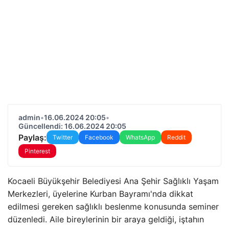
admin
•
16.06.2024 20:05
•
Güncellendi: 16.06.2024 20:05
Paylaş:
Twitter
Facebook
WhatsApp
Reddit
Pinterest
Kocaeli Büyükşehir Belediyesi Ana Şehir Sağlıklı Yaşam
Merkezleri, üyelerine Kurban Bayramı'nda dikkat
edilmesi gereken sağlıklı beslenme konusunda seminer
düzenledi. Aile bireylerinin bir araya geldiği, iştahın