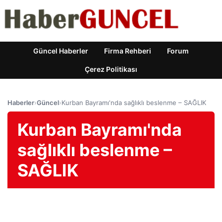
Güncel Haberler
Firma Rehberi
Forum
Çerez Politikası
Haberler
›
Güncel
›
Kurban Bayramı'nda sağlıklı beslenme – SAĞLIK
Kurban Bayramı'nda
sağlıklı beslenme –
SAĞLIK