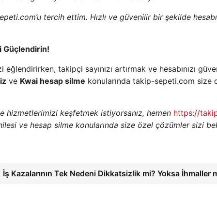
peti.com’u tercih ettim. Hızlı ve güvenilir bir şekilde hesab
 Güçlendirin!
i eğlendirirken, takipçi sayınızı artırmak ve hesabınızı güven
iz
ve
Kwai hesap silme
konularında takip-sepeti.com size 
e hizmetlerimizi keşfetmek istiyorsanız, hemen
https://taki
hilesi ve hesap silme konularında size özel çözümler sizi bek
İş Kazalarının Tek Nedeni Dikkatsizlik mi? Yoksa İhmaller 