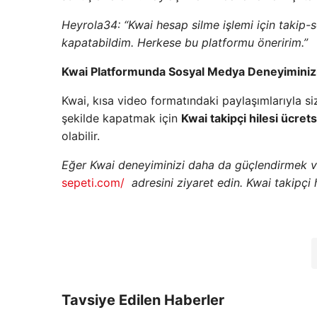
Heyrola34: “Kwai hesap silme işlemi için takip-se
kapatabildim. Herkese bu platformu öneririm.”
Kwai Platformunda Sosyal Medya Deneyiminizi
Kwai, kısa video formatındaki paylaşımlarıyla siz
şekilde kapatmak için
Kwai takipçi hilesi ücrets
olabilir.
Eğer Kwai deneyiminizi daha da güçlendirmek v
sepeti.com/
adresini ziyaret edin. Kwai takipçi 
Tavsiye Edilen Haberler