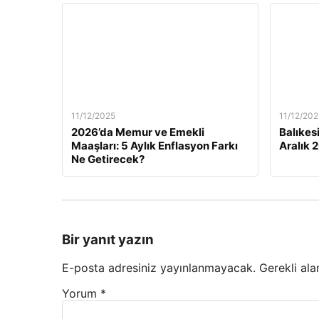
11/12/2025
11/12/202
2026’da Memur ve Emekli
Balıkes
Maaşları: 5 Aylık Enflasyon Farkı
Aralık 
Ne Getirecek?
Bir yanıt yazın
E-posta adresiniz yayınlanmayacak.
Gerekli ala
Yorum
*