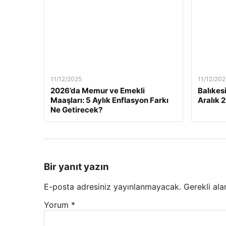
11/12/2025
11/12/202
2026’da Memur ve Emekli
Balıkes
Maaşları: 5 Aylık Enflasyon Farkı
Aralık 
Ne Getirecek?
Bir yanıt yazın
E-posta adresiniz yayınlanmayacak.
Gerekli ala
Yorum
*