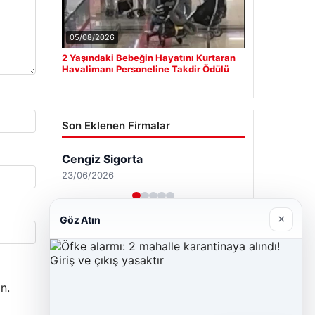
05/08/2026
2 Yaşındaki Bebeğin Hayatını Kurtaran
Havalimanı Personeline Takdir Ödülü
Son Eklenen Firmalar
Cengiz Sigorta
23/06/2026
×
Göz Atın
n.