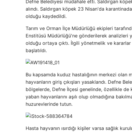
Defne Belediyesi müdahale etti. Saldırgan köpek
alındı. Saldırgan köpek 23 Nisan'da karantinad
olduğu kaydedildi.
Tarım ve Orman İlçe Müdürlüğü ekipleri tarafınd
Enstitüsü Müdürlüğü'ne gönderilerek analizleri
olduğu ortaya çıktı. İlgili yönetmelik ve karar
başlatıldı.
Bu kapsamda kuduz hastalığının merkezi olan m
hayvanların giriş çıkışları yasaklandı. Defne Be
bölgelerde, Defne İlçesi genelinde, özellikle de
yaban hayvanlarını aşılı olup olmadığına bakılma
huzurevlerinde tutun.
Hasta hayvanın ısırdığı kişiler varsa sağlık kuru