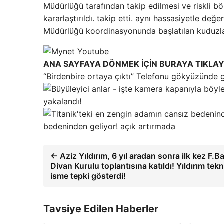
Müdürlüğü tarafından takip edilmesi ve riskli bö
kararlaştırıldı. takip etti. aynı hassasiyetle değe
Müdürlüğü koordinasyonunda başlatılan kuduzla 
ANA SAYFAYA DÖNMEK İÇİN BURAYA TIKLAY
“Birdenbire ortaya çıktı” Telefonu gökyüzünde 
yakalandı!
bedeninden geliyor! açık artırmada
← Aziz Yıldırım, 6 yıl aradan sonra ilk kez F
Divan Kurulu toplantısına katıldı! Yıldırım tek
isme tepki gösterdi!
Tavsiye Edilen Haberler