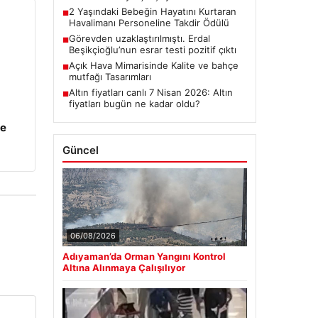
2 Yaşındaki Bebeğin Hayatını Kurtaran
■
Havalimanı Personeline Takdir Ödülü
Görevden uzaklaştırılmıştı. Erdal
■
Beşikçioğlu’nun esrar testi pozitif çıktı
Açık Hava Mimarisinde Kalite ve bahçe
■
mutfağı Tasarımları
Altın fiyatları canlı 7 Nisan 2026: Altın
■
fiyatları bugün ne kadar oldu?
ye
Güncel
06/08/2026
Adıyaman’da Orman Yangını Kontrol
Altına Alınmaya Çalışılıyor