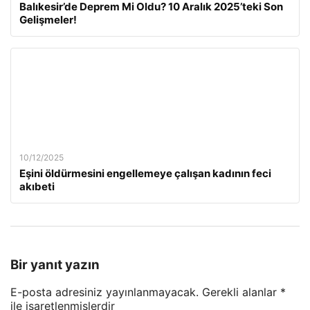
Balıkesir’de Deprem Mi Oldu? 10 Aralık 2025’teki Son
Gelişmeler!
10/12/2025
Eşini öldürmesini engellemeye çalışan kadının feci
akıbeti
Bir yanıt yazın
E-posta adresiniz yayınlanmayacak.
Gerekli alanlar
*
ile işaretlenmişlerdir