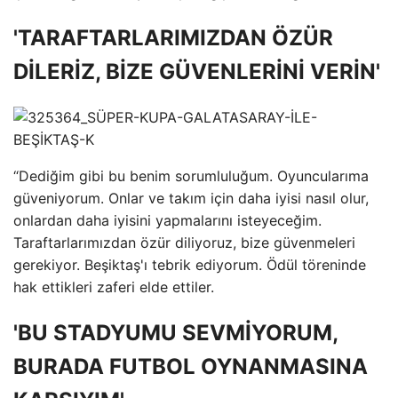
'TARAFTARLARIMIZDAN ÖZÜR
DİLERİZ, BİZE GÜVENLERİNİ VERİN'
“Dediğim gibi bu benim sorumluluğum. Oyuncularıma
güveniyorum. Onlar ve takım için daha iyisi nasıl olur,
onlardan daha iyisini yapmalarını isteyeceğim.
Taraftarlarımızdan özür diliyoruz, bize güvenmeleri
gerekiyor. Beşiktaş'ı tebrik ediyorum. Ödül töreninde
hak ettikleri zaferi elde ettiler.
'BU STADYUMU SEVMİYORUM,
BURADA FUTBOL OYNANMASINA