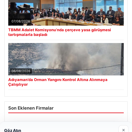
07/08/2026
TBMM Adalet Komisyonu’nda çerçeve yasa görüşmesi
tartışmalarla başladı
06/08/2026
Adıyaman’da Orman Yangını Kontrol Altına Alınmaya
Çalışılıyor
Son Eklenen Firmalar
×
Göz Atın