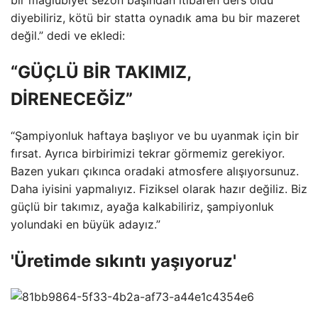
diyebiliriz, kötü bir statta oynadık ama bu bir mazeret
değil.” dedi ve ekledi:
“GÜÇLÜ BİR TAKIMIZ,
DİRENECEĞİZ”
“Şampiyonluk haftaya başlıyor ve bu uyanmak için bir
fırsat. Ayrıca birbirimizi tekrar görmemiz gerekiyor.
Bazen yukarı çıkınca oradaki atmosfere alışıyorsunuz.
Daha iyisini yapmalıyız. Fiziksel olarak hazır değiliz. Biz
güçlü bir takımız, ayağa kalkabiliriz, şampiyonluk
yolundaki en büyük adayız.”
'Üretimde sıkıntı yaşıyoruz'