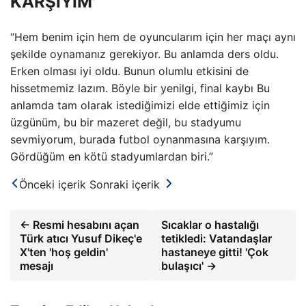
KARŞIYIM'
“Hem benim için hem de oyuncularım için her maçı aynı
şekilde oynamanız gerekiyor. Bu anlamda ders oldu.
Erken olması iyi oldu. Bunun olumlu etkisini de
hissetmemiz lazım. Böyle bir yenilgi, final kaybı Bu
anlamda tam olarak istediğimizi elde ettiğimiz için
üzgünüm, bu bir mazeret değil, bu stadyumu
sevmiyorum, burada futbol oynanmasına karşıyım.
Gördüğüm en kötü stadyumlardan biri.”
Önceki içerik
Sonraki içerik
← Resmi hesabını açan
Sıcaklar o hastalığı
Türk atıcı Yusuf Dikeç'e
tetikledi: Vatandaşlar
X'ten 'hoş geldin'
hastaneye gitti! 'Çok
mesajı
bulaşıcı' →