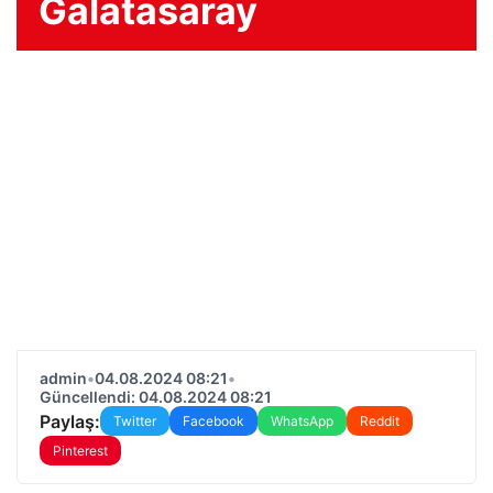
Galatasaray
admin
•
04.08.2024 08:21
•
Güncellendi: 04.08.2024 08:21
Paylaş:
Twitter
Facebook
WhatsApp
Reddit
Pinterest