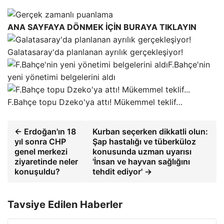
ANA SAYFAYA DÖNMEK İÇİN BURAYA TIKLAYIN
Galatasaray'da planlanan ayrılık gerçekleşiyor!
F.Bahçe'nin
yeni yönetimi belgelerini aldı
F.Bahçe topu Dzeko'ya attı! Mükemmel teklif…
← Erdoğan'ın 18
Kurban seçerken dikkatli olun:
yıl sonra CHP
Şap hastalığı ve tüberküloz
genel merkezi
konusunda uzman uyarısı
ziyaretinde neler
'İnsan ve hayvan sağlığını
konuşuldu?
tehdit ediyor' →
Tavsiye Edilen Haberler