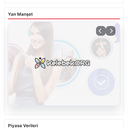
Yan Manşet
08.08.2026
Kelebek sohbet platformu İle Sanal
Piyasa Verileri
İletişimin Güvenli Adresi Ve Muhabbet