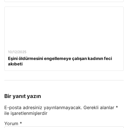
10/12/2025
Eşini öldürmesini engellemeye çalışan kadının feci
akıbeti
Bir yanıt yazın
E-posta adresiniz yayınlanmayacak.
Gerekli alanlar
*
ile işaretlenmişlerdir
Yorum
*