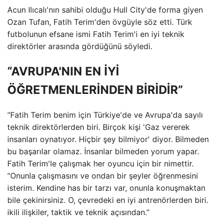
Acun Ilıcalı'nın sahibi olduğu Hull City'de forma giyen
Ozan Tufan, Fatih Terim'den övgüyle söz etti. Türk
futbolunun efsane ismi Fatih Terim'i en iyi teknik
direktörler arasında gördüğünü söyledi.
“AVRUPA'NIN EN İYİ
ÖĞRETMENLERİNDEN BİRİDİR”
“Fatih Terim benim için Türkiye'de ve Avrupa'da sayılı
teknik direktörlerden biri. Birçok kişi 'Gaz vererek
insanları oynatıyor. Hiçbir şey bilmiyor' diyor. Bilmeden
bu başarılar olamaz. İnsanlar bilmeden yorum yapar.
Fatih Terim'le çalışmak her oyuncu için bir nimettir.
“Onunla çalışmasını ve ondan bir şeyler öğrenmesini
isterim. Kendine has bir tarzı var, onunla konuşmaktan
bile çekinirsiniz. O, çevredeki en iyi antrenörlerden biri.
ikili ilişkiler, taktik ve teknik açısından.”