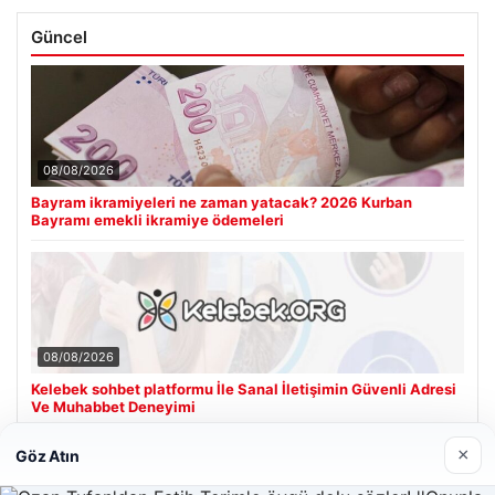
Güncel
08/08/2026
Bayram ikramiyeleri ne zaman yatacak? 2026 Kurban
Bayramı emekli ikramiye ödemeleri
08/08/2026
Kelebek sohbet platformu İle Sanal İletişimin Güvenli Adresi
Ve Muhabbet Deneyimi
×
Göz Atın