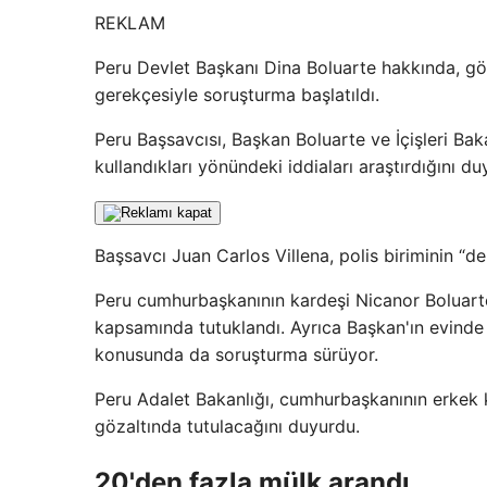
REKLAM
Peru Devlet Başkanı Dina Boluarte hakkında, göza
gerekçesiyle soruşturma başlatıldı.
Peru Başsavcısı, Başkan Boluarte ve İçişleri Bakan
kullandıkları yönündeki iddiaları araştırdığını du
Başsavcı Juan Carlos Villena, polis biriminin “
Peru cumhurbaşkanının kardeşi Nicanor Boluarte 
kapsamında tutuklandı. Ayrıca Başkan'ın evinde 
konusunda da soruşturma sürüyor.
Peru Adalet Bakanlığı, cumhurbaşkanının erkek k
gözaltında tutulacağını duyurdu.
20'den fazla mülk arandı