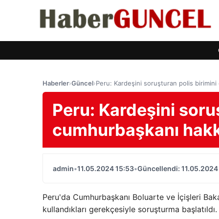
Haberler
›
Güncel
›
Peru: Kardeşini soruşturan polis birimin
Peru: Kardeşini soru
cumhurbaşkanı hakk
admin
•
11.05.2024 15:53
•
Güncellendi: 11.05.2024
Peru'da Cumhurbaşkanı Boluarte ve İçişleri Bakan
kullandıkları gerekçesiyle soruşturma başlatıldı.