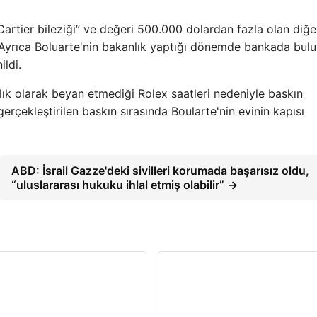
 Cartier bileziği” ve değeri 500.000 dolardan fazla olan diğe
. Ayrıca Boluarte'nin bakanlık yaptığı dönemde bankada bul
ildi.
rlık olarak beyan etmediği Rolex saatleri nedeniyle baskın
rçekleştirilen baskın sırasında Boularte'nin evinin kapısı
ABD: İsrail Gazze'deki sivilleri korumada başarısız oldu,
“uluslararası hukuku ihlal etmiş olabilir” →