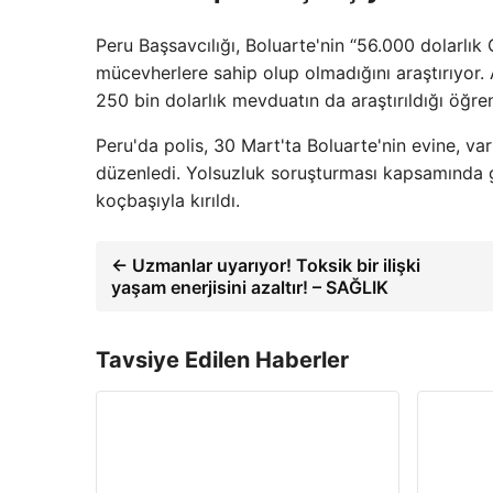
Peru Başsavcılığı, Boluarte'nin “56.000 dolarlık
mücevherlere sahip olup olmadığını araştırıyor
250 bin dolarlık mevduatın da araştırıldığı öğren
Peru'da polis, 30 Mart'ta Boluarte'nin evine, va
düzenledi. Yolsuzluk soruşturması kapsamında ge
koçbaşıyla kırıldı.
← Uzmanlar uyarıyor! Toksik bir ilişki
yaşam enerjisini azaltır! – SAĞLIK
Tavsiye Edilen Haberler