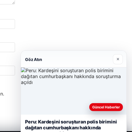
×
Göz Atın
n.
Güncel Haberler
Peru: Kardeşini soruşturan polis birimini
dağıtan cumhurbaşkanı hakkında