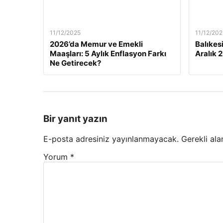
11/12/2025
11/12/202
2026’da Memur ve Emekli
Balıkes
Maaşları: 5 Aylık Enflasyon Farkı
Aralık 
Ne Getirecek?
Bir yanıt yazın
E-posta adresiniz yayınlanmayacak.
Gerekli ala
Yorum
*