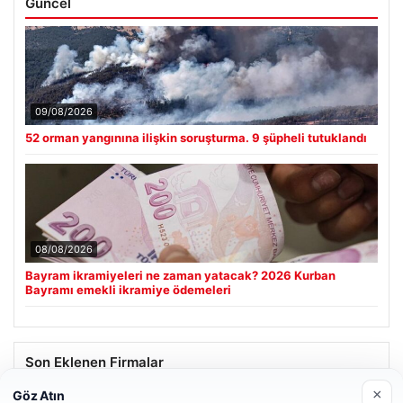
Güncel
09/08/2026
52 orman yangınına ilişkin soruşturma. 9 şüpheli tutuklandı
08/08/2026
Bayram ikramiyeleri ne zaman yatacak? 2026 Kurban
Bayramı emekli ikramiye ödemeleri
Son Eklenen Firmalar
×
Göz Atın