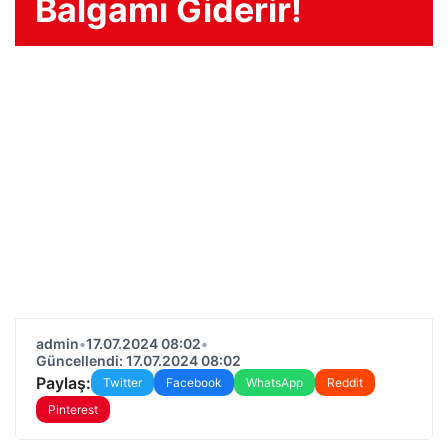
Balgamı Giderir!
admin
•
17.07.2024 08:02
•
Güncellendi: 17.07.2024 08:02
Paylaş:
Twitter
Facebook
WhatsApp
Reddit
Pinterest