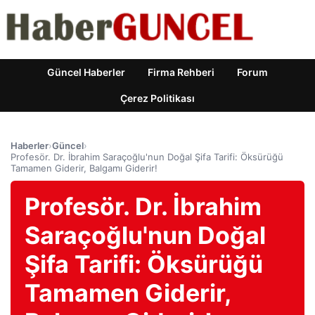
Güncel Haberler
Firma Rehberi
Forum
Çerez Politikası
Haberler
›
Güncel
›
Profesör. Dr. İbrahim Saraçoğlu'nun Doğal Şifa Tarifi: Öksürüğü
Tamamen Giderir, Balgamı Giderir!
Profesör. Dr. İbrahim
Saraçoğlu'nun Doğal
Şifa Tarifi: Öksürüğü
Tamamen Giderir,