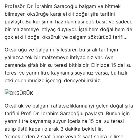
Profesör. Dr. İbrahim Saraçoğlu balgam ve bitmek
bilmeyen öksürüğe karşı etkili doğal şifa tarifini
paylaştı. Bu karışımın hazırlanması çok basit ve sadece
bir malzemeye ihtiyaç duyuyor. İşte hem doğal hem de
çok etkili doğal öksürük ve balgam söktürücü tarifi…
Öksürüğü ve balgamı iyileştiren bu şifalı tarif için
yalnızca tek bir malzemeye ihtiyacınız var. Aynı
zamanda şifalı bir su teresi bitkisidir. Elinizde 15 dal su
teresi ve yarım litre kaynamış suyunuz varsa, bu hızlı
etki eden mucize içeceği deneyebilirsiniz.
Öksürük ve balgam rahatsızlıklarına iyi gelen doğal şifa
tarifini Prof. Dr. İbrahim Saraçoğlu paylaştı. Bunun için
yarım litre kaynamış suyun içerisine 15 dal su teresi
atılıp üstü kapalı olarak 3 dakika bekletilir.
Yemeklerden 2 saat önce veya 2 saat sonra içilirse