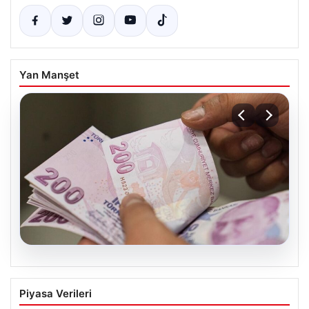
Yan Manşet
08.08.2026
Bayram ikramiyeleri ne zaman yatacak?
Piyasa Verileri
2026 Kurban Bayramı emekli ikramiye