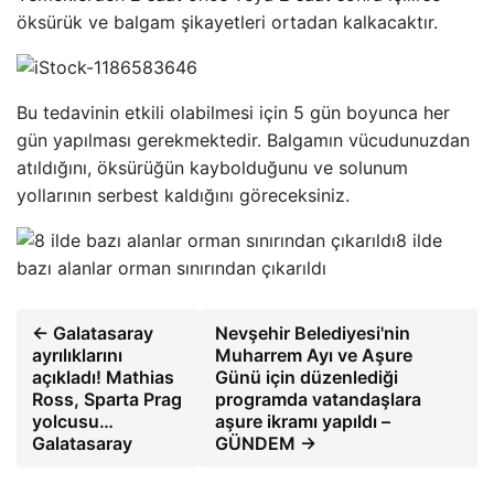
öksürük ve balgam şikayetleri ortadan kalkacaktır.
Bu tedavinin etkili olabilmesi için 5 gün boyunca her
gün yapılması gerekmektedir. Balgamın vücudunuzdan
atıldığını, öksürüğün kaybolduğunu ve solunum
yollarının serbest kaldığını göreceksiniz.
8 ilde
bazı alanlar orman sınırından çıkarıldı
← Galatasaray
Nevşehir Belediyesi'nin
ayrılıklarını
Muharrem Ayı ve Aşure
açıkladı! Mathias
Günü için düzenlediği
Ross, Sparta Prag
programda vatandaşlara
yolcusu…
aşure ikramı yapıldı –
Galatasaray
GÜNDEM →