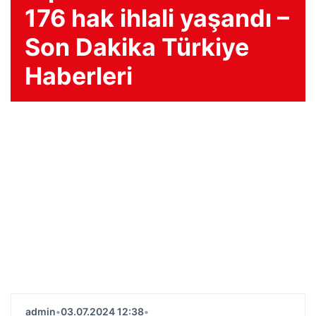
176 hak ihlali yaşandı –
Son Dakika Türkiye
Haberleri
admin
•
03.07.2024 12:38
•