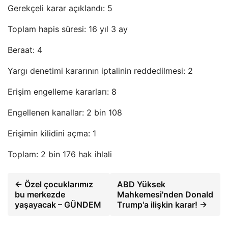
Gerekçeli karar açıklandı: 5
Toplam hapis süresi: 16 yıl 3 ay
Beraat: 4
Yargı denetimi kararının iptalinin reddedilmesi: 2
Erişim engelleme kararları: 8
Engellenen kanallar: 2 bin 108
Erişimin kilidini açma: 1
Toplam: 2 bin 176 hak ihlali
← Özel çocuklarımız
ABD Yüksek
bu merkezde
Mahkemesi'nden Donald
yaşayacak – GÜNDEM
Trump'a ilişkin karar! →