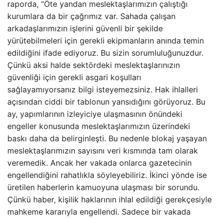
raporda, “Öte yandan meslektaşlarımızın çalıştığı
kurumlara da bir çağrımız var. Sahada çalışan
arkadaşlarımızın işlerini güvenli bir şekilde
yürütebilmeleri için gerekli ekipmanların anında temin
edildiğini ifade ediyoruz. Bu sizin sorumluluğunuzdur.
Çünkü aksi halde sektördeki meslektaşlarınızın
güvenliği için gerekli asgari koşulları
sağlayamıyorsanız bilgi isteyemezsiniz. Hak ihlalleri
açısından ciddi bir tablonun yansıdığını görüyoruz. Bu
ay, yapımlarının izleyiciye ulaşmasının önündeki
engeller konusunda meslektaşlarımızın üzerindeki
baskı daha da belirginleşti. Bu nedenle blokaj yaşayan
meslektaşlarımızın sayısını veri kısmında tam olarak
veremedik. Ancak her vakada onlarca gazetecinin
engellendiğini rahatlıkla söyleyebiliriz. İkinci yönde ise
üretilen haberlerin kamuoyuna ulaşması bir sorundu.
Çünkü haber, kişilik haklarının ihlal edildiği gerekçesiyle
mahkeme kararıyla engellendi. Sadece bir vakada