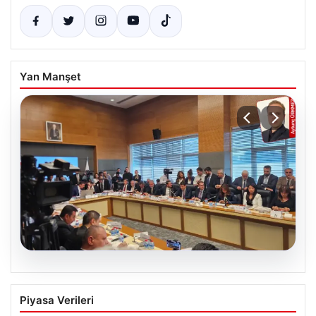
Yan Manşet
07.08.2026
TBMM Adalet Komisyonu’nda çerçeve
Piyasa Verileri
yasa görüşmesi tartışmalarla başladı