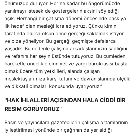
önümüzde duruyor. Her ne kadar bu öngörümüzde
yanılmayı istesek de göstergelerin aksini söylediği
açık. Herhangi bir çatışma dönemi öncesinde baskıya
ilk hedef olan mesleği icra ediyoruz. Çünkü kimin
tarafında olursa olsun önce gerçeği saklamak istiyor
ve bize yöneliyor. Bu gerçeği geçmişte defalarca
yaşadık. Bu nedenle çalışma arkadaşlarımızın sağlığını
ve refahını her şeyin üstünde tutuyoruz. Bu cümleden
hareketle öncelikle emniyet ve yargı bürokrasisi başta
olmak üzere tüm yetkilileri, alanda çalışan
meslektaşlarımıza karşı tutum ve davranışlarında ölçülü
ve dikkatli olmaları konusunda uyarıyoruz.”
''HAK İHLALLERİ AÇISINDAN HALA CİDDİ BİR
RESİM GÖRÜYORUZ''
Basın ve yayıncılara gazetecilerin çalışma ortamlarının
iyileştirilmesi yönünde bir çağrının da yer aldığı