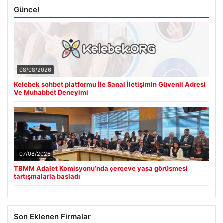
Güncel
08/08/2026
Kelebek sohbet platformu İle Sanal İletişimin Güvenli Adresi
Ve Muhabbet Deneyimi
07/08/2026
TBMM Adalet Komisyonu’nda çerçeve yasa görüşmesi
tartışmalarla başladı
Son Eklenen Firmalar