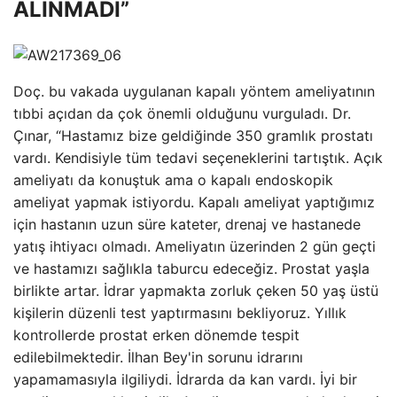
ALINMADI”
Doç. bu vakada uygulanan kapalı yöntem ameliyatının
tıbbi açıdan da çok önemli olduğunu vurguladı. Dr.
Çınar, “Hastamız bize geldiğinde 350 gramlık prostatı
vardı. Kendisiyle tüm tedavi seçeneklerini tartıştık. Açık
ameliyatı da konuştuk ama o kapalı endoskopik
ameliyat yapmak istiyordu. Kapalı ameliyat yaptığımız
için hastanın uzun süre kateter, drenaj ve hastanede
yatış ihtiyacı olmadı. Ameliyatın üzerinden 2 gün geçti
ve hastamızı sağlıkla taburcu edeceğiz. Prostat yaşla
birlikte artar. İdrar yapmakta zorluk çeken 50 yaş üstü
kişilerin düzenli test yaptırmasını bekliyoruz. Yıllık
kontrollerde prostat erken dönemde tespit
edilebilmektedir. İlhan Bey'in sorunu idrarını
yapamamasıyla ilgiliydi. İdrarda da kan vardı. İyi bir