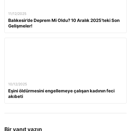
11/12/2025
Balıkesir’de Deprem Mi Oldu? 10 Aralık 2025’teki Son
Gelişmeler!
10/12/2025
Eşini öldürmesini engellemeye çalışan kadının feci
akıbeti
Bir yanıt yazın