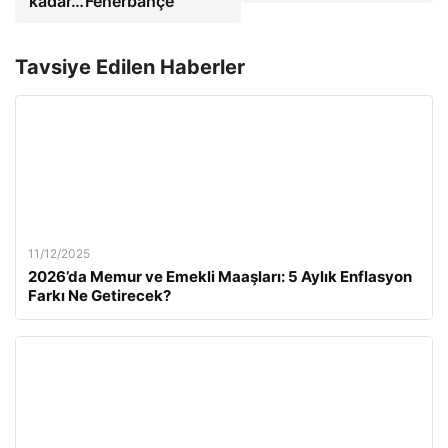
kadar…'Fenerbahçe
Tavsiye Edilen Haberler
11/12/2025
2026’da Memur ve Emekli Maaşları: 5 Aylık Enflasyon
Farkı Ne Getirecek?