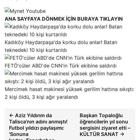
ANA SAYFAYA DÖNMEK İÇİN BURAYA TIKLAYIN
Kadıköy Haydarpaşa'da korku dolu anlar! Batan
teknedeki 10 kişi kurtarıldı
FETÖ'cüler ABD'de CNN'in Türk ekibine saldırdı
Mercimek hasat makinesi yüksek gerilim hattına sıkıştı:
2 kişi öldü, 3 kişi ağır yaralandı
← Aziz Yıldırım da
Başkan Topaloğlu
Talisca'nın adını anmıştı!
öğrencilerin yıl sonu
Futbol yıldızı paylaşımı:
sergisini ziyaret etti –
'Sonuna
KÜLTÜR SANAT →