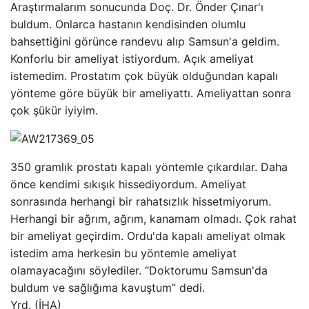
Araştırmalarım sonucunda Doç. Dr. Önder Çınar'ı
buldum. Onlarca hastanın kendisinden olumlu
bahsettiğini görünce randevu alıp Samsun'a geldim.
Konforlu bir ameliyat istiyordum. Açık ameliyat
istemedim. Prostatım çok büyük olduğundan kapalı
yönteme göre büyük bir ameliyattı. Ameliyattan sonra
çok şükür iyiyim.
350 gramlık prostatı kapalı yöntemle çıkardılar. Daha
önce kendimi sıkışık hissediyordum. Ameliyat
sonrasında herhangi bir rahatsızlık hissetmiyorum.
Herhangi bir ağrım, ağrım, kanamam olmadı. Çok rahat
bir ameliyat geçirdim. Ordu'da kapalı ameliyat olmak
istedim ama herkesin bu yöntemle ameliyat
olamayacağını söylediler. “Doktorumu Samsun'da
buldum ve sağlığıma kavuştum” dedi.
Yrd. (İHA)