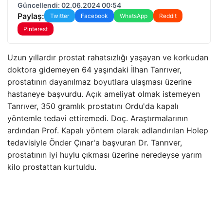
Güncellendi: 02.06.2024 00:54
Paylaş:
Twitter
Facebook
WhatsApp
Reddit
Pinterest
Uzun yıllardır prostat rahatsızlığı yaşayan ve korkudan
doktora gidemeyen 64 yaşındaki İlhan Tanrıver,
prostatının dayanılmaz boyutlara ulaşması üzerine
hastaneye başvurdu. Açık ameliyat olmak istemeyen
Tanrıver, 350 gramlık prostatını Ordu'da kapalı
yöntemle tedavi ettiremedi. Doç. Araştırmalarının
ardından Prof. Kapalı yöntem olarak adlandırılan Holep
tedavisiyle Önder Çınar'a başvuran Dr. Tanrıver,
prostatının iyi huylu çıkması üzerine neredeyse yarım
kilo prostattan kurtuldu.