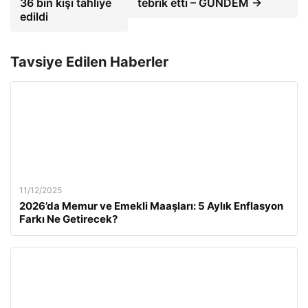
36 bin kişi tahliye
tebrik etti – GÜNDEM →
edildi
Tavsiye Edilen Haberler
11/12/2025
2026’da Memur ve Emekli Maaşları: 5 Aylık Enflasyon
Farkı Ne Getirecek?