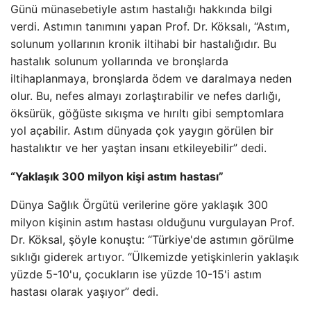
Günü münasebetiyle astım hastalığı hakkında bilgi
verdi. Astımın tanımını yapan Prof. Dr. Köksalı, “Astım,
solunum yollarının kronik iltihabi bir hastalığıdır. Bu
hastalık solunum yollarında ve bronşlarda
iltihaplanmaya, bronşlarda ödem ve daralmaya neden
olur. Bu, nefes almayı zorlaştırabilir ve nefes darlığı,
öksürük, göğüste sıkışma ve hırıltı gibi semptomlara
yol açabilir. Astım dünyada çok yaygın görülen bir
hastalıktır ve her yaştan insanı etkileyebilir” dedi.
“Yaklaşık 300 milyon kişi astım hastası”
Dünya Sağlık Örgütü verilerine göre yaklaşık 300
milyon kişinin astım hastası olduğunu vurgulayan Prof.
Dr. Köksal, şöyle konuştu: “Türkiye'de astımın görülme
sıklığı giderek artıyor. “Ülkemizde yetişkinlerin yaklaşık
yüzde 5-10'u, çocukların ise yüzde 10-15'i astım
hastası olarak yaşıyor” dedi.