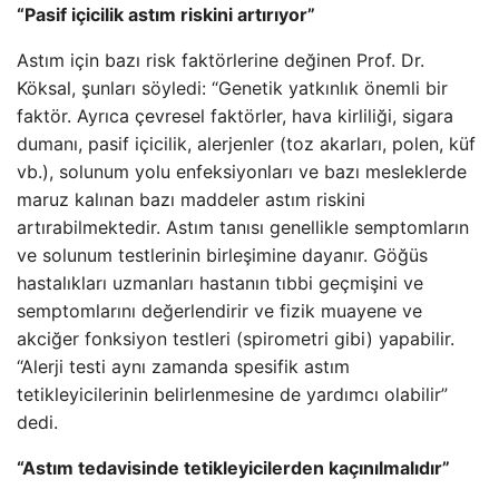
“Pasif içicilik astım riskini artırıyor”
Astım için bazı risk faktörlerine değinen Prof. Dr.
Köksal, şunları söyledi: “Genetik yatkınlık önemli bir
faktör. Ayrıca çevresel faktörler, hava kirliliği, sigara
dumanı, pasif içicilik, alerjenler (toz akarları, polen, küf
vb.), solunum yolu enfeksiyonları ve bazı mesleklerde
maruz kalınan bazı maddeler astım riskini
artırabilmektedir. Astım tanısı genellikle semptomların
ve solunum testlerinin birleşimine dayanır. Göğüs
hastalıkları uzmanları hastanın tıbbi geçmişini ve
semptomlarını değerlendirir ve fizik muayene ve
akciğer fonksiyon testleri (spirometri gibi) yapabilir.
“Alerji testi aynı zamanda spesifik astım
tetikleyicilerinin belirlenmesine de yardımcı olabilir”
dedi.
“Astım tedavisinde tetikleyicilerden kaçınılmalıdır”