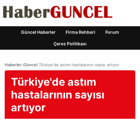
Güncel Haberler
Firma Rehberi
Forum
Çerez Politikası
Haberler
›
Güncel
›
Türkiye'de astım hastalarının sayısı artıyor
Türkiye'de astım
hastalarının sayısı
artıyor