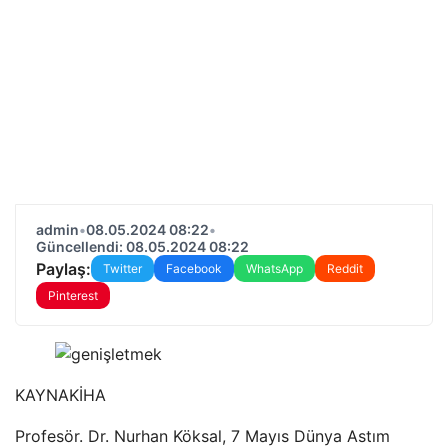
admin
•
08.05.2024 08:22
•
Güncellendi: 08.05.2024 08:22
Paylaş:
Twitter
Facebook
WhatsApp
Reddit
Pinterest
KAYNAK
İHA
Profesör. Dr. Nurhan Köksal, 7 Mayıs Dünya Astım