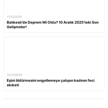
11/12/2025
Balıkesir’de Deprem Mi Oldu? 10 Aralık 2025’teki Son
Gelişmeler!
10/12/2025
Eşini öldürmesini engellemeye çalışan kadının feci
akıbeti