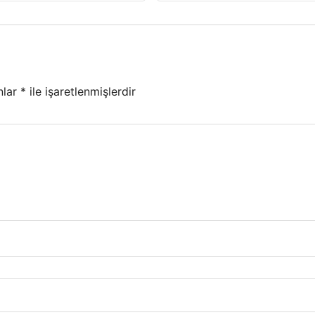
nlar
*
ile işaretlenmişlerdir