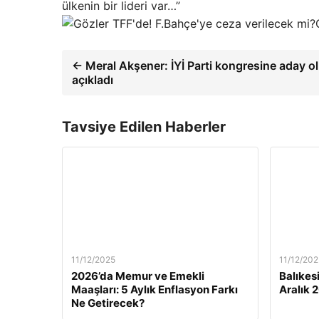
ülkenin bir lideri var…”
← Meral Akşener: İYİ Parti kongresine aday o
açıkladı
Tavsiye Edilen Haberler
11/12/2025
11/12/202
2026’da Memur ve Emekli
Balıkes
Maaşları: 5 Aylık Enflasyon Farkı
Aralık 
Ne Getirecek?