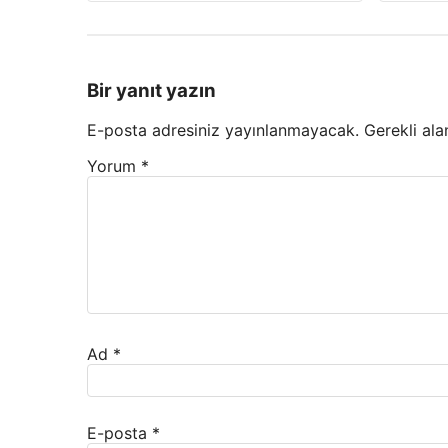
Bir yanıt yazın
E-posta adresiniz yayınlanmayacak.
Gerekli ala
Yorum
*
Ad
*
E-posta
*