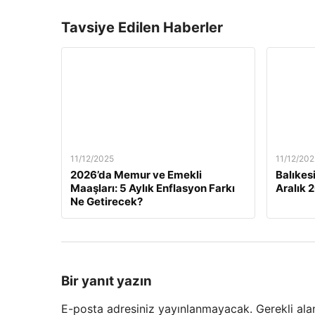
Tavsiye Edilen Haberler
11/12/2025
11/12/202
2026’da Memur ve Emekli
Balıkes
Maaşları: 5 Aylık Enflasyon Farkı
Aralık 
Ne Getirecek?
Bir yanıt yazın
E-posta adresiniz yayınlanmayacak.
Gerekli ala