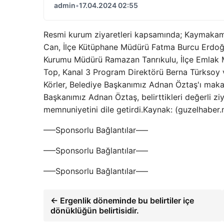
admin
•
17.04.2024 02:55
Resmi kurum ziyaretleri kapsamında; Kaymakam
Can, İlçe Kütüphane Müdürü Fatma Burcu Erdoğa
Kurumu Müdürü Ramazan Tanrıkulu, İlçe Emlak
Top, Kanal 3 Program Direktörü Berna Türksoy v
Körler, Belediye Başkanımız Adnan Öztaş'ı makamı
Başkanımız Adnan Öztaş, belirttikleri değerli zi
memnuniyetini dile getirdi.Kaynak: (guzelhaber
—–Sponsorlu Bağlantılar—–
—–Sponsorlu Bağlantılar—–
—–Sponsorlu Bağlantılar—–
← Ergenlik döneminde bu belirtiler içe
dönüklüğün belirtisidir.