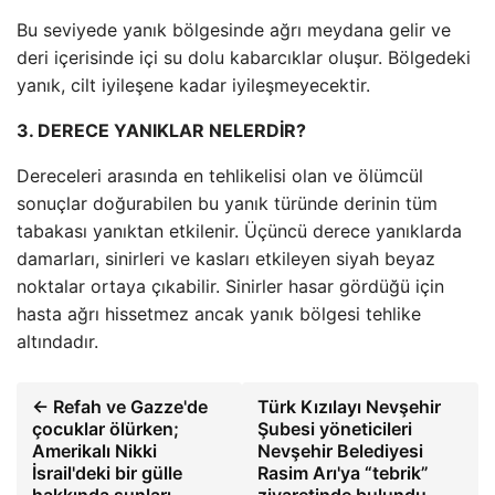
Bu seviyede yanık bölgesinde ağrı meydana gelir ve
deri içerisinde içi su dolu kabarcıklar oluşur. Bölgedeki
yanık, cilt iyileşene kadar iyileşmeyecektir.
3. DERECE YANIKLAR NELERDİR?
Dereceleri arasında en tehlikelisi olan ve ölümcül
sonuçlar doğurabilen bu yanık türünde derinin tüm
tabakası yanıktan etkilenir. Üçüncü derece yanıklarda
damarları, sinirleri ve kasları etkileyen siyah beyaz
noktalar ortaya çıkabilir. Sinirler hasar gördüğü için
hasta ağrı hissetmez ancak yanık bölgesi tehlike
altındadır.
← Refah ve Gazze'de
Türk Kızılayı Nevşehir
çocuklar ölürken;
Şubesi yöneticileri
Amerikalı Nikki
Nevşehir Belediyesi
İsrail'deki bir gülle
Rasim Arı'ya “tebrik”