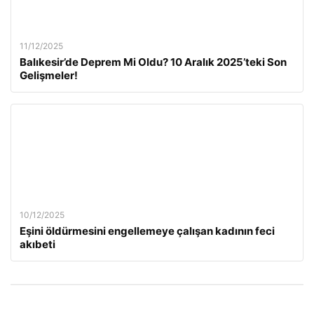
11/12/2025
Balıkesir’de Deprem Mi Oldu? 10 Aralık 2025’teki Son
Gelişmeler!
10/12/2025
Eşini öldürmesini engellemeye çalışan kadının feci
akıbeti