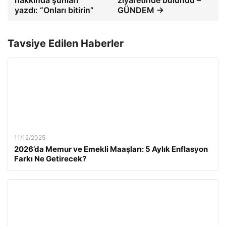
hakkında şunları
ziyaretinde bulundu –
yazdı: “Onları bitirin”
GÜNDEM →
Tavsiye Edilen Haberler
11/12/2025
2026’da Memur ve Emekli Maaşları: 5 Aylık Enflasyon
Farkı Ne Getirecek?