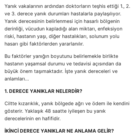
Yanık vakalarının ardından doktorların teşhis ettiği 1., 2.
ve 3. derece yanık durumları hastalarla paylaşılıyor.
Yanık derecesinin belirlenmesi için hasarlı bölgenin
derinliği, vücudun kapladığı alan miktarı, enfeksiyon
riski, hastanın yaşı, diğer hastalıkları, solunum yolu
hasarı gibi faktörlerden yararlanılır.
Bu faktörler yanığın boyutunu belirlemekle birlikte
hastanın yaşamsal durumu ve tedavisi açısından da
büyük önem taşımaktadır. İşte yanık dereceleri ve
anlamları…
1. DERECE YANIKLAR NELERDİR?
Ciltte kızarıklık, yanık bölgede ağrı ve ödem ile kendini
gösterir. Yaklaşık 48 saatte iyileşen bu yanık
derecelerinin en hafifidir.
İKİNCİ DERECE YANIKLAR NE ANLAMA GELİR?