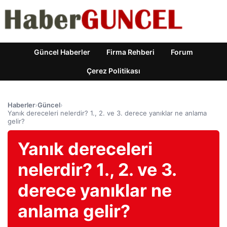
Güncel Haberler
Firma Rehberi
Forum
Çerez Politikası
Haberler
›
Güncel
›
Yanık dereceleri nelerdir? 1., 2. ve 3. derece yanıklar ne anlama
gelir?
Yanık dereceleri
nelerdir? 1., 2. ve 3.
derece yanıklar ne
anlama gelir?