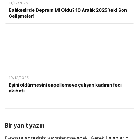
11/12/2025
Balıkesir’de Deprem Mi Oldu? 10 Aralık 2025’teki Son
Gelişmeler!
10/12/2025
Eşini öldürmesini engellemeye çalışan kadının feci
akıbeti
Bir yanıt yazın
E-posta adresiniz yayınlanmayacak.
Gerekli alanlar
*