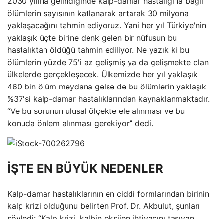
2030 yılına gelindiğinde kalp-damar hastalığına bağlı
ölümlerin sayısının katlanarak artarak 30 milyona
yaklaşacağını tahmin ediyoruz. Yani her yıl Türkiye'nin
yaklaşık üçte birine denk gelen bir nüfusun bu
hastalıktan öldüğü tahmin ediliyor. Ne yazık ki bu
ölümlerin yüzde 75'i az gelişmiş ya da gelişmekte olan
ülkelerde gerçekleşecek. Ülkemizde her yıl yaklaşık
460 bin ölüm meydana gelse de bu ölümlerin yaklaşık
%37'si kalp-damar hastalıklarından kaynaklanmaktadır.
“Ve bu sorunun ulusal ölçekte ele alınması ve bu
konuda önlem alınması gerekiyor” dedi.
İŞTE EN BÜYÜK NEDENLER
Kalp-damar hastalıklarının en ciddi formlarından birinin
kalp krizi olduğunu belirten Prof. Dr. Akbulut, şunları
söyledi: “Kalp krizi, kalbin oksijen ihtiyacını taşıyan