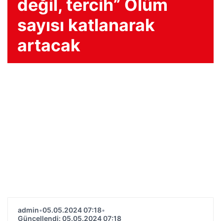
değil, tercih” Ölüm
sayısı katlanarak
artacak
admin
•
05.05.2024 07:18
•
Güncellendi: 05.05.2024 07:18