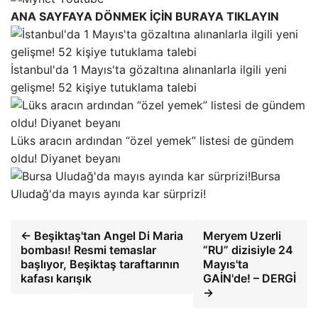
ANA SAYFAYA DÖNMEK İÇİN BURAYA TIKLAYIN
İstanbul'da 1 Mayıs'ta gözaltına alınanlarla ilgili yeni
gelişme! 52 kişiye tutuklama talebi
Lüks aracın ardından “özel yemek” listesi de gündem
oldu! Diyanet beyanı
Bursa
Uludağ'da mayıs ayında kar sürprizi!
← Beşiktaş'tan Angel Di Maria
Meryem Uzerli
bombası! Resmi temaslar
“RU” dizisiyle 24
başlıyor, Beşiktaş taraftarının
Mayıs'ta
kafası karışık
GAİN'de! – DERGİ
→