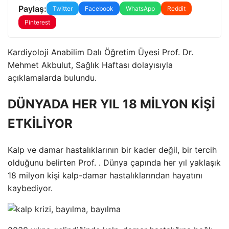
Paylaş:
Twitter
Facebook
WhatsApp
Reddit
Pinterest
Kardiyoloji Anabilim Dalı Öğretim Üyesi Prof. Dr.
Mehmet Akbulut, Sağlık Haftası dolayısıyla
açıklamalarda bulundu.
DÜNYADA HER YIL 18 MİLYON KİŞİ
ETKİLİYOR
Kalp ve damar hastalıklarının bir kader değil, bir tercih
olduğunu belirten Prof. . Dünya çapında her yıl yaklaşık
18 milyon kişi kalp-damar hastalıklarından hayatını
kaybediyor.