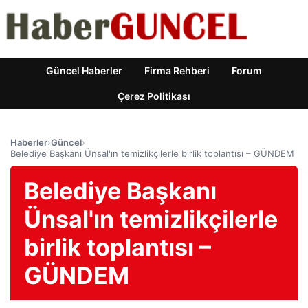
Güncel Haberler
Firma Rehberi
Forum
Çerez Politikası
Haberler
›
Güncel
›
Belediye Başkanı Ünsal'ın temizlikçilerle birlik toplantısı – GÜNDEM
Belediye Başkanı
Ünsal'ın temizlikçilerle
birlik toplantısı –
GÜNDEM