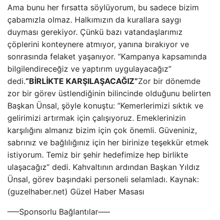
Ama bunu her fırsatta söylüyorum, bu sadece bizim
çabamızla olmaz. Halkımızın da kurallara saygı
duyması gerekiyor. Çünkü bazı vatandaşlarımız
çöplerini konteynere atmıyor, yanına bırakıyor ve
sonrasında felaket yaşanıyor. “Kampanya kapsamında
bilgilendireceğiz ve yaptırım uygulayacağız”
dedi.
“BİRLİKTE KARŞILAŞACAĞIZ”
Zor bir dönemde
zor bir görev üstlendiğinin bilincinde olduğunu belirten
Başkan Ünsal, şöyle konuştu: “Kemerlerimizi sıktık ve
gelirimizi artırmak için çalışıyoruz. Emeklerinizin
karşılığını almanız bizim için çok önemli. Güveniniz,
sabrınız ve bağlılığınız için her birinize teşekkür etmek
istiyorum. Temiz bir şehir hedefimize hep birlikte
ulaşacağız” dedi. Kahvaltının ardından Başkan Yıldız
Ünsal, görev başındaki personeli selamladı. Kaynak:
(guzelhaber.net) Güzel Haber Masası
—–Sponsorlu Bağlantılar—–