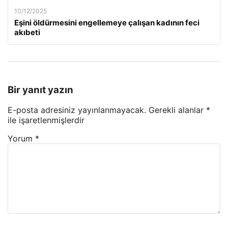
10/12/2025
Eşini öldürmesini engellemeye çalışan kadının feci
akıbeti
Bir yanıt yazın
E-posta adresiniz yayınlanmayacak.
Gerekli alanlar
*
ile işaretlenmişlerdir
Yorum
*