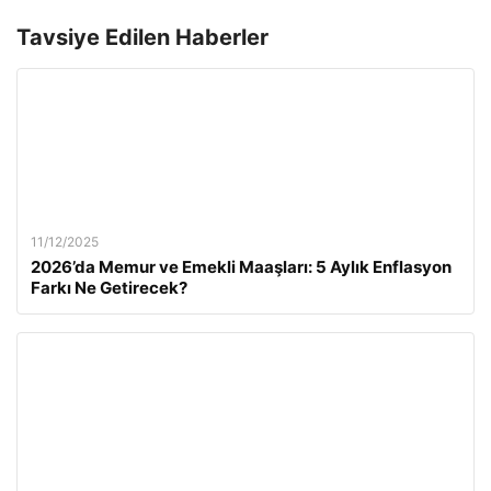
Tavsiye Edilen Haberler
11/12/2025
2026’da Memur ve Emekli Maaşları: 5 Aylık Enflasyon
Farkı Ne Getirecek?