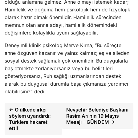
olduğu anlamına gelmez. Anne olmayı istemek kadar;
Hamilelik ve doğuma hem psikolojik hem de fizyolojik
olarak hazır olmak önemlidir. Hamilelik sürecinden
memnun olan anne adayı, hamilelik dönemindeki
değişimlere kolaylıkla uyum sağlayabilir.
Deneyimli klinik psikolog Merve Kırna, “Bu süreçte
anne özgüven kazanır ve yalnız kalmaz; eş ve aileden
sosyal destek sağlamak çok önemlidir. Bu duygularla
baş etmekte zorlanıyorsanız veya bu belirtileri
gösteriyorsanız, Ruh sağlığı uzmanlarından destek
alarak bu duygusal durumla başa çıkmanıza yardımcı
olabilirsiniz” dedi.
← O ülkede ırkçı
Nevşehir Belediye Başkanı
söylem uyandırdı:
Rasim Arı'nın 19 Mayıs
Türklere hakaret
Mesajı – GÜNDEM →
etti!