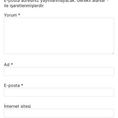
E-posta adresiniz yayınlanmayacak.
Gerekli alanlar
*
ile işaretlenmişlerdir
Yorum
*
Ad
*
E-posta
*
İnternet sitesi