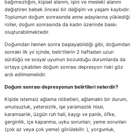
bağımsızlığını, kişisel alanını, işini ve mesleki alanını
değiştiren bebek öncesi bir değişim ve yaşam kaybıdır.
Toplumun doğum sonrasında anne adaylarına yüklediği
roller, doğum sonrasında da kadın üzerinde baskı
oluşturabilmektedir.
Doğumdan hemen sonra başlayabildiği gibi, doğumdan
sonraki ilk yıl içinde, belirtilerin 2 haftadan uzun
sürdüğü ve sosyal uyumun bozulduğu durumlarda da
ortaya çıkabilen doğum sonrası depresyon riski göz
ardı edilmemelidir.
Doğum sonrası depresyonun belirtileri nelerdir?
Kişide istemsiz ağlama nöbetleri, ağlamaklı bir durum,
umutsuzluk, yetersizlik, işe yaramazlık hissi,
karamsarlık, üzgün ruh hali, kaygı ve panik, öfke,
gerginlik, içe kapanma, uyku sorunları, yeme sorunları
(çok az veya çok yeme) görülebilir. ), yorgunluk,