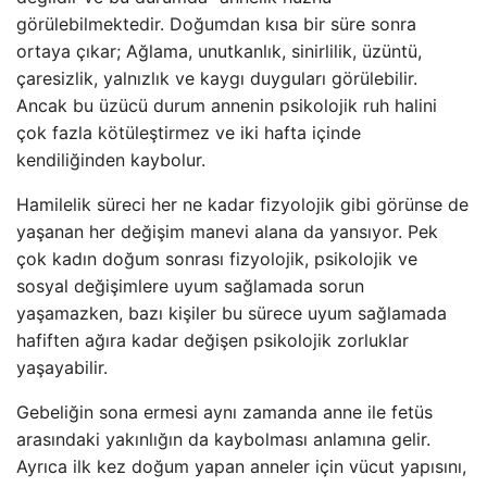
görülebilmektedir. Doğumdan kısa bir süre sonra
ortaya çıkar; Ağlama, unutkanlık, sinirlilik, üzüntü,
çaresizlik, yalnızlık ve kaygı duyguları görülebilir.
Ancak bu üzücü durum annenin psikolojik ruh halini
çok fazla kötüleştirmez ve iki hafta içinde
kendiliğinden kaybolur.
Hamilelik süreci her ne kadar fizyolojik gibi görünse de
yaşanan her değişim manevi alana da yansıyor. Pek
çok kadın doğum sonrası fizyolojik, psikolojik ve
sosyal değişimlere uyum sağlamada sorun
yaşamazken, bazı kişiler bu sürece uyum sağlamada
hafiften ağıra kadar değişen psikolojik zorluklar
yaşayabilir.
Gebeliğin sona ermesi aynı zamanda anne ile fetüs
arasındaki yakınlığın da kaybolması anlamına gelir.
Ayrıca ilk kez doğum yapan anneler için vücut yapısını,