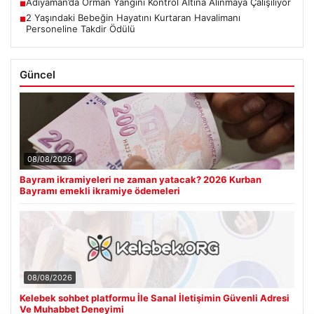
Adıyaman’da Orman Yangını Kontrol Altına Alınmaya Çalışılıyor
■
2 Yaşındaki Bebeğin Hayatını Kurtaran Havalimanı
■
Personeline Takdir Ödülü
Güncel
08/08/2026
Bayram ikramiyeleri ne zaman yatacak? 2026 Kurban
Bayramı emekli ikramiye ödemeleri
08/08/2026
Kelebek sohbet platformu İle Sanal İletişimin Güvenli Adresi
Ve Muhabbet Deneyimi