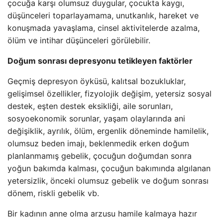
çocuğa karşı olumsuz duygular, çocukta kaygı,
düşünceleri toparlayamama, unutkanlık, hareket ve
konuşmada yavaşlama, cinsel aktivitelerde azalma,
ölüm ve intihar düşünceleri görülebilir.
Doğum sonrası depresyonu tetikleyen faktörler
Geçmiş depresyon öyküsü, kalıtsal bozukluklar,
gelişimsel özellikler, fizyolojik değişim, yetersiz sosyal
destek, eşten destek eksikliği, aile sorunları,
sosyoekonomik sorunlar, yaşam olaylarında ani
değişiklik, ayrılık, ölüm, ergenlik döneminde hamilelik,
olumsuz beden imajı, beklenmedik erken doğum
planlanmamış gebelik, çocuğun doğumdan sonra
yoğun bakımda kalması, çocuğun bakımında algılanan
yetersizlik, önceki olumsuz gebelik ve doğum sonrası
dönem, riskli gebelik vb.
Bir kadının anne olma arzusu hamile kalmaya hazır