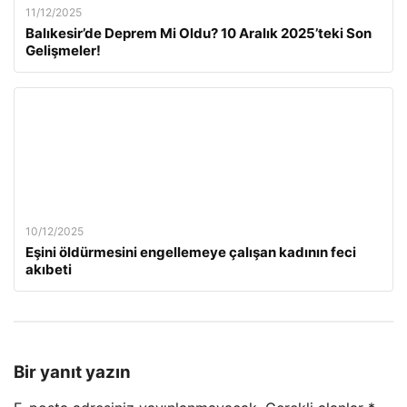
11/12/2025
Balıkesir’de Deprem Mi Oldu? 10 Aralık 2025’teki Son
Gelişmeler!
10/12/2025
Eşini öldürmesini engellemeye çalışan kadının feci
akıbeti
Bir yanıt yazın