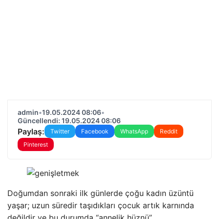
admin
•
19.05.2024 08:06
•
Güncellendi: 19.05.2024 08:06
Paylaş:
Twitter
Facebook
WhatsApp
Reddit
Pinterest
Doğumdan sonraki ilk günlerde çoğu kadın üzüntü
yaşar; uzun süredir taşıdıkları çocuk artık karnında
değildir ve bu durumda “annelik hüznü”