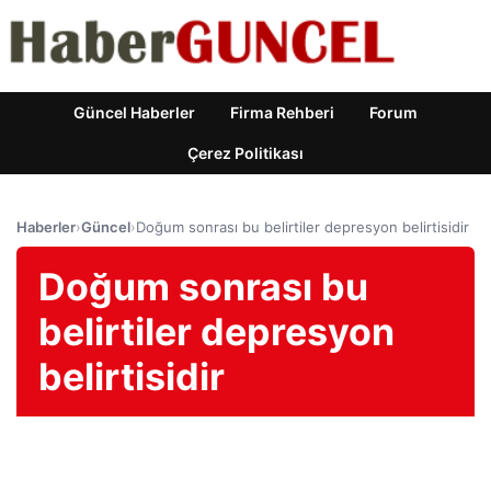
Güncel Haberler
Firma Rehberi
Forum
Çerez Politikası
Haberler
›
Güncel
›
Doğum sonrası bu belirtiler depresyon belirtisidir
Doğum sonrası bu
belirtiler depresyon
belirtisidir