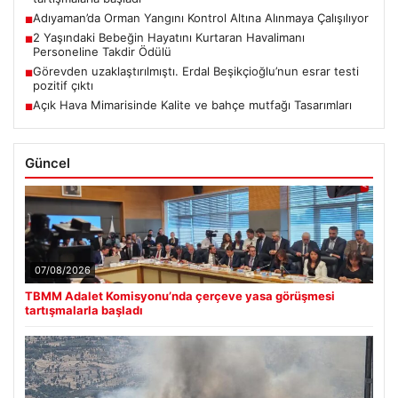
Adıyaman’da Orman Yangını Kontrol Altına Alınmaya Çalışılıyor
■
2 Yaşındaki Bebeğin Hayatını Kurtaran Havalimanı
■
Personeline Takdir Ödülü
Görevden uzaklaştırılmıştı. Erdal Beşikçioğlu’nun esrar testi
■
pozitif çıktı
Açık Hava Mimarisinde Kalite ve bahçe mutfağı Tasarımları
■
Güncel
07/08/2026
TBMM Adalet Komisyonu’nda çerçeve yasa görüşmesi
tartışmalarla başladı