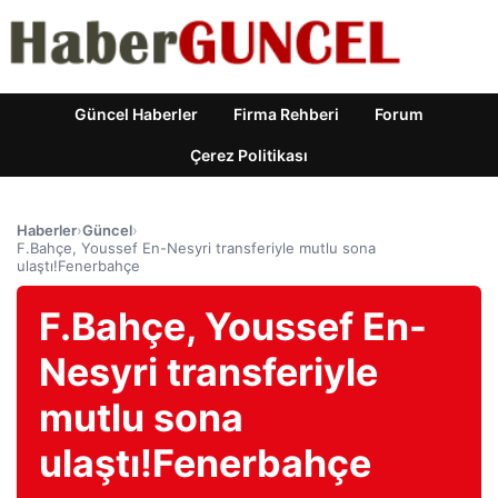
Güncel Haberler
Firma Rehberi
Forum
Çerez Politikası
Haberler
›
Güncel
›
F.Bahçe, Youssef En-Nesyri transferiyle mutlu sona
ulaştı!Fenerbahçe
F.Bahçe, Youssef En-
Nesyri transferiyle
mutlu sona
ulaştı!Fenerbahçe