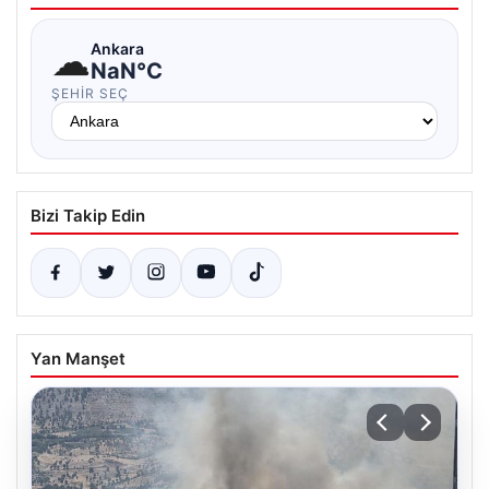
☁
Ankara
NaN°C
ŞEHIR SEÇ
Bizi Takip Edin
Yan Manşet