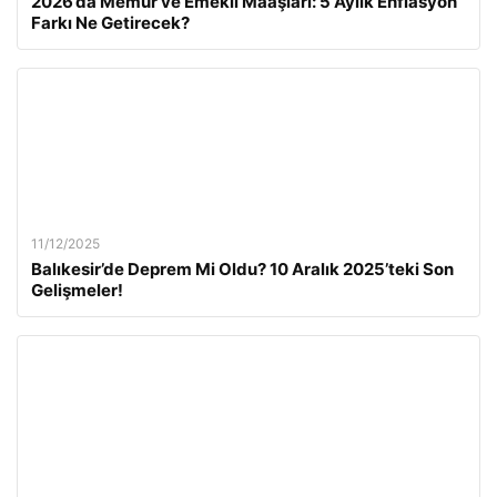
2026’da Memur ve Emekli Maaşları: 5 Aylık Enflasyon
Farkı Ne Getirecek?
11/12/2025
Balıkesir’de Deprem Mi Oldu? 10 Aralık 2025’teki Son
Gelişmeler!