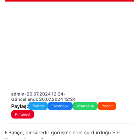
admin
•
20.07.2024 12:24
•
Güncellendi: 20.07.2024 12:24
Paylaş:
Twitter
Facebook
WhatsApp
Reddit
Pinterest
F.Bahçe, bir süredir görüşmelerini sürdürdüğü En-