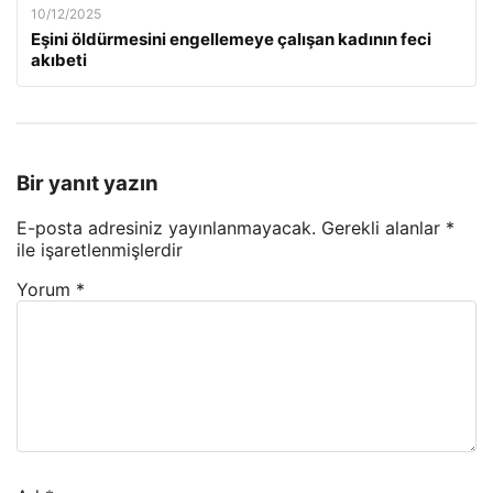
10/12/2025
Eşini öldürmesini engellemeye çalışan kadının feci
akıbeti
Bir yanıt yazın
E-posta adresiniz yayınlanmayacak.
Gerekli alanlar
*
ile işaretlenmişlerdir
Yorum
*