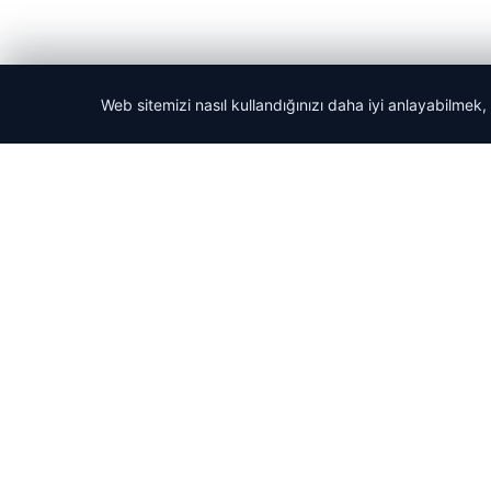
Web sitemizi nasıl kullandığınızı daha iyi anlayabilmek,
© 2026 Haber Güncel – Son Dakika