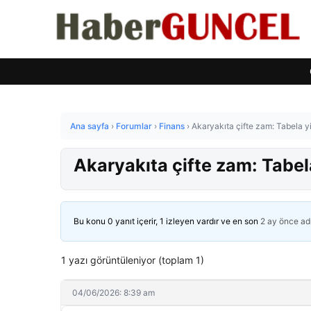
Ana sayfa
›
Forumlar
›
Finans
›
Akaryakıta çifte zam: Tabela yi
Akaryakıta çifte zam: Tabel
Bu konu 0 yanıt içerir, 1 izleyen vardır ve en son
2 ay önce
ad
1 yazı görüntüleniyor (toplam 1)
04/06/2026: 8:39 am