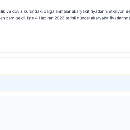
lilik ve döviz kurundaki dalgalanmalar akaryakıt fiyatlarını etkiliyor. B
en zam geldi. İşte 4 Haziran 2026 tarihli güncel akaryakıt fiyatlarınd