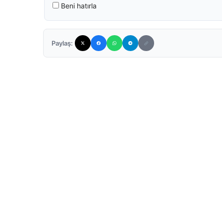
Beni hatırla
Paylaş: