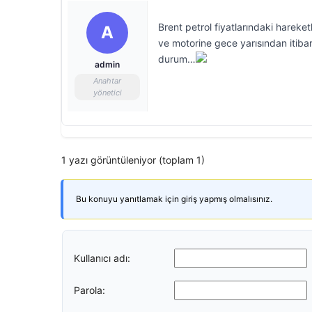
Brent petrol fiyatlarındaki hareket
A
ve motorine gece yarısından itibar
durum…
admin
Anahtar
yönetici
1 yazı görüntüleniyor (toplam 1)
Bu konuyu yanıtlamak için giriş yapmış olmalısınız.
Kullanıcı adı:
Parola: