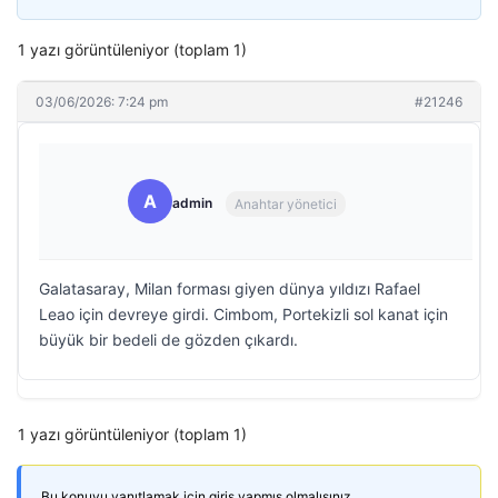
1 yazı görüntüleniyor (toplam 1)
03/06/2026: 7:24 pm
#21246
A
admin
Anahtar yönetici
Galatasaray, Milan forması giyen dünya yıldızı Rafael
Leao için devreye girdi. Cimbom, Portekizli sol kanat için
büyük bir bedeli de gözden çıkardı.
1 yazı görüntüleniyor (toplam 1)
Bu konuyu yanıtlamak için giriş yapmış olmalısınız.