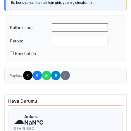
Bu konuyu yanıtlamak için giriş yapmış olmalısınız.
Kullanıcı adı:
Parola:
Beni hatırla
Paylaş:
Hava Durumu
☁
Ankara
NaN°C
ŞEHIR SEÇ