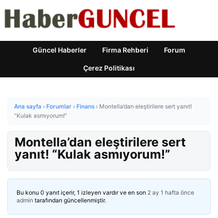
Güncel Haberler
Firma Rehberi
Forum
Çerez Politikası
Ana sayfa
›
Forumlar
›
Finans
›
Montella’dan eleştirilere sert yanıt!
“Kulak asmıyorum!”
Montella’dan eleştirilere sert
yanıt! “Kulak asmıyorum!”
Bu konu 0 yanıt içerir, 1 izleyen vardır ve en son
2 ay 1 hafta önce
admin
tarafından güncellenmiştir.