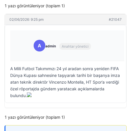
1 yazı görüntüleniyor (toplam 1)
02/06/2026: 9:25 pm
#21047
A
admin
Anahtar yönetici
A Milli Futbol Takımımızı 24 yıl aradan sonra yeniden FIFA
Dünya Kupası sahnesine taşıyarak tarihi bir başarıya imza
atan teknik direktör Vincenzo Montella, HT Spor’a verdiği
özel röportajda gündem yaratacak açıklamalarda
bulundu.
1 yazı görüntüleniyor (toplam 1)