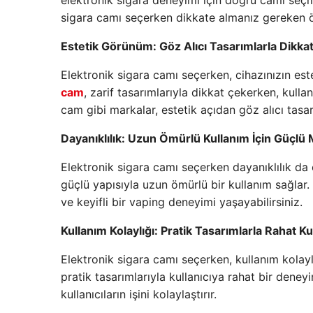
elektronik sigara deneyimi için doğru camı seçmek
sigara camı seçerken dikkate almanız gereken ö
Estetik Görünüm: Göz Alıcı Tasarımlarla Dikka
Elektronik sigara camı seçerken, cihazınızın e
cam
, zarif tasarımlarıyla dikkat çekerken, kull
cam gibi markalar, estetik açıdan göz alıcı tasar
Dayanıklılık: Uzun Ömürlü Kullanım İçin Güçl
Elektronik sigara camı seçerken dayanıklılık da 
güçlü yapısıyla uzun ömürlü bir kullanım sağlar. 
ve keyifli bir vaping deneyimi yaşayabilirsiniz.
Kullanım Kolaylığı: Pratik Tasarımlarla Rahat K
Elektronik sigara camı seçerken, kullanım kolay
pratik tasarımlarıyla kullanıcıya rahat bir deneyi
kullanıcıların işini kolaylaştırır.