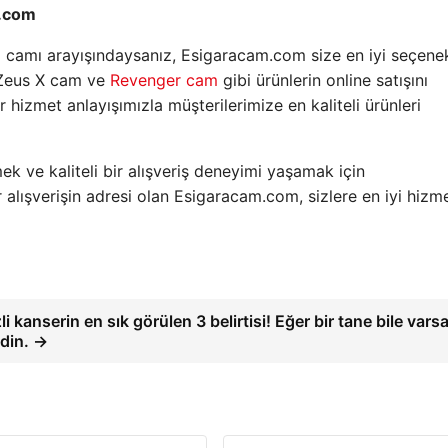
m.com
ara camı arayışındaysanız, Esigaracam.com size en iyi seçenek
, Zeus X cam ve
Revenger cam
gibi ürünlerin online satışını
hizmet anlayışımızla müşterilerimize en kaliteli ürünleri
k ve kaliteli bir alışveriş deneyimi yaşamak için
 alışverişin adresi olan Esigaracam.com, sizlere en iyi hizme
 kanserin en sık görülen 3 belirtisi! Eğer bir tane bile vars
din. →