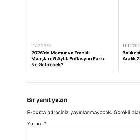
11/12/2025
11/12/202
2026’da Memur ve Emekli
Balıkes
Maaşları: 5 Aylık Enflasyon Farkı
Aralık 
Ne Getirecek?
Bir yanıt yazın
E-posta adresiniz yayınlanmayacak.
Gerekli ala
Yorum
*