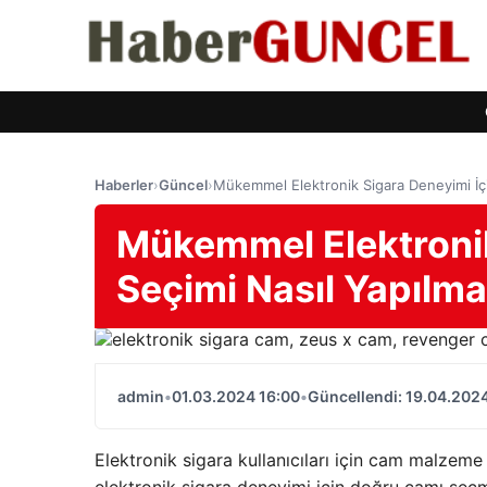
Haberler
›
Güncel
›
Mükemmel Elektronik Sigara Deneyimi İçi
Mükemmel Elektronik
Seçimi Nasıl Yapılma
admin
•
01.03.2024 16:00
•
Güncellendi: 19.04.202
Elektronik sigara kullanıcıları için cam malzeme 