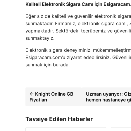
Kaliteli Elektronik Sigara Camı İçin Esigaraca
Eğer siz de kaliteli ve güvenilir elektronik sig
sunmaktadır. Firmamız, elektronik sigara camı
yapmaktadır. Sektördeki tecrübemiz ve güvenilir 
sunmaktayız.
Elektronik sigara deneyiminizi mükemmelleştirme
Esigaracam.com’u ziyaret edebilirsiniz. Güvenilir
sunmak için burada!
← Knight Online GB
Uzman uyarıyor: Gizli
Fiyatları
hemen hastaneye gi
Tavsiye Edilen Haberler