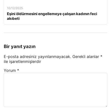
10/12/2025
Eşini öldürmesini engellemeye çalışan kadının feci
akıbeti
Bir yanıt yazın
E-posta adresiniz yayınlanmayacak.
Gerekli alanlar
*
ile işaretlenmişlerdir
Yorum
*