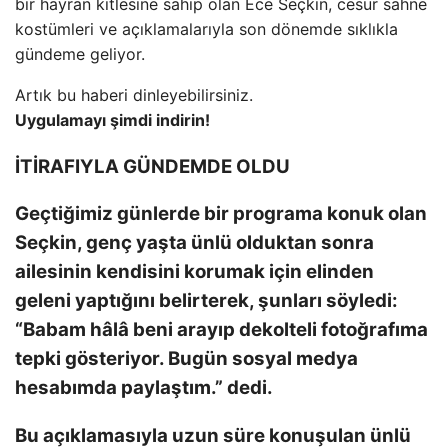
bir hayran kitlesine sahip olan Ece Seçkin, cesur sahne
kostümleri ve açıklamalarıyla son dönemde sıklıkla
gündeme geliyor.
Artık bu haberi dinleyebilirsiniz.
Uygulamayı şimdi indirin!
İTİRAFIYLA GÜNDEMDE OLDU
Geçtiğimiz günlerde bir programa konuk olan
Seçkin, genç yaşta ünlü olduktan sonra
ailesinin kendisini korumak için elinden
geleni yaptığını belirterek, şunları söyledi:
“Babam hâlâ beni arayıp dekolteli fotoğrafıma
tepki gösteriyor. Bugün sosyal medya
hesabımda paylaştım.” dedi.
Bu açıklamasıyla uzun süre konuşulan ünlü