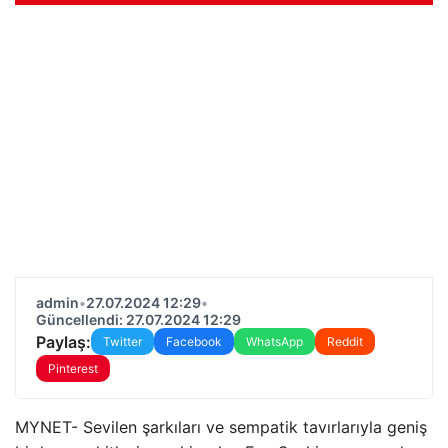
admin
•
27.07.2024 12:29
•
Güncellendi: 27.07.2024 12:29
Paylaş:
Twitter
Facebook
WhatsApp
Reddit
Pinterest
MYNET- Sevilen şarkıları ve sempatik tavırlarıyla geniş