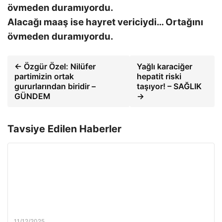
Alacağı maaş ise hayret vericiydi… Ortağını
övmeden duramıyordu.
← Özgür Özel: Nilüfer
Yağlı karaciğer
partimizin ortak
hepatit riski
gururlarından biridir –
taşıyor! – SAĞLIK
GÜNDEM
→
Tavsiye Edilen Haberler
11/12/2025