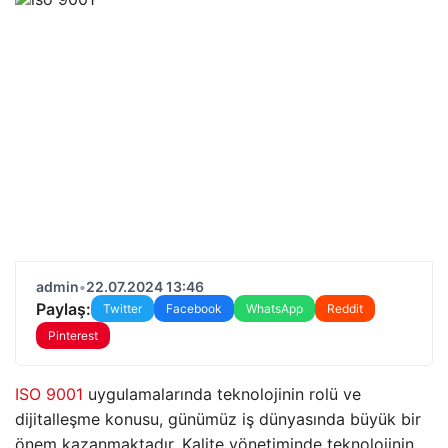
admin
•
22.07.2024 13:46
Paylaş:
Twitter
Facebook
WhatsApp
Reddit
Pinterest
ISO 9001
uygulamalarında teknolojinin rolü ve
dijitalleşme konusu, günümüz iş dünyasında büyük bir
önem kazanmaktadır. Kalite yönetiminde teknolojinin