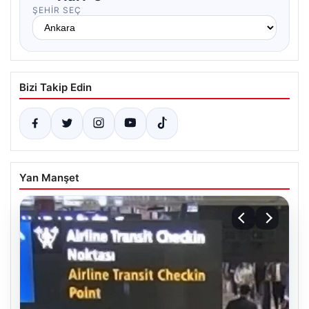
ŞEHIR SEÇ
Bizi Takip Edin
Yan Manşet