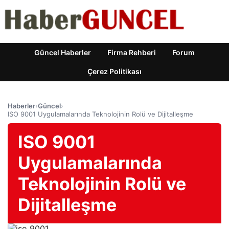
Güncel Haberler
Firma Rehberi
Forum
Çerez Politikası
Haberler
›
Güncel
›
ISO 9001 Uygulamalarında Teknolojinin Rolü ve Dijitalleşme
ISO 9001
Uygulamalarında
Teknolojinin Rolü ve
Dijitalleşme