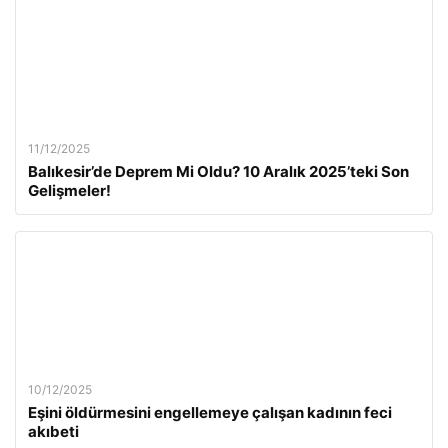
11/12/2025
Balıkesir’de Deprem Mi Oldu? 10 Aralık 2025’teki Son
Gelişmeler!
10/12/2025
Eşini öldürmesini engellemeye çalışan kadının feci
akıbeti