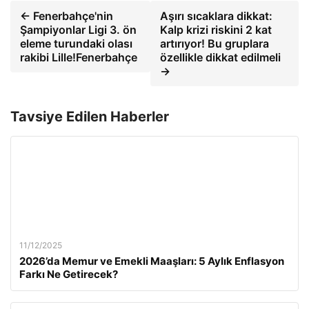
← Fenerbahçe'nin
Aşırı sıcaklara dikkat:
Şampiyonlar Ligi 3. ön
Kalp krizi riskini 2 kat
eleme turundaki olası
artırıyor! Bu gruplara
rakibi Lille!Fenerbahçe
özellikle dikkat edilmeli
→
Tavsiye Edilen Haberler
11/12/2025
2026’da Memur ve Emekli Maaşları: 5 Aylık Enflasyon
Farkı Ne Getirecek?