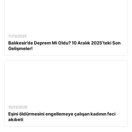
11/12/2025
Balıkesir’de Deprem Mi Oldu? 10 Aralık 2025’teki Son
Gelişmeler!
10/12/2025
Eşini öldürmesini engellemeye çalışan kadının feci
akıbeti