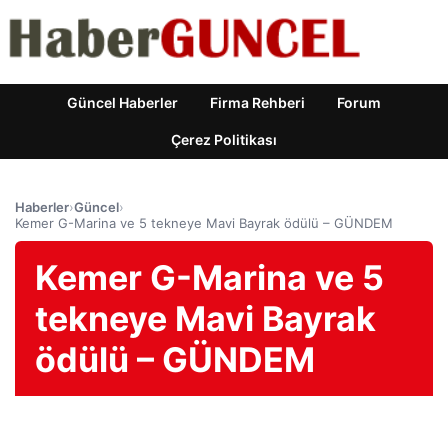
Güncel Haberler
Firma Rehberi
Forum
Çerez Politikası
Haberler
›
Güncel
›
Kemer G-Marina ve 5 tekneye Mavi Bayrak ödülü – GÜNDEM
Kemer G-Marina ve 5
tekneye Mavi Bayrak
ödülü – GÜNDEM