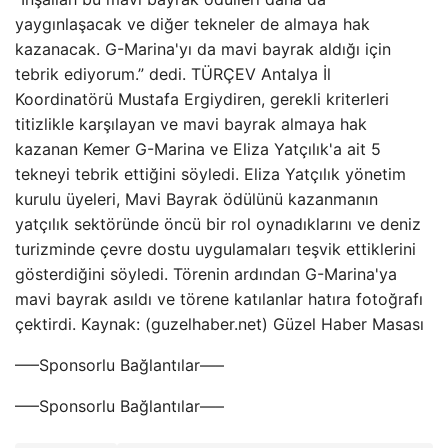
yaygınlaşacak ve diğer tekneler de almaya hak
kazanacak. G-Marina'yı da mavi bayrak aldığı için
tebrik ediyorum.” dedi. TÜRÇEV Antalya İl
Koordinatörü Mustafa Ergiydiren, gerekli kriterleri
titizlikle karşılayan ve mavi bayrak almaya hak
kazanan Kemer G-Marina ve Eliza Yatçılık'a ait 5
tekneyi tebrik ettiğini söyledi. Eliza Yatçılık yönetim
kurulu üyeleri, Mavi Bayrak ödülünü kazanmanın
yatçılık sektöründe öncü bir rol oynadıklarını ve deniz
turizminde çevre dostu uygulamaları teşvik ettiklerini
gösterdiğini söyledi. Törenin ardından G-Marina'ya
mavi bayrak asıldı ve törene katılanlar hatıra fotoğrafı
çektirdi. Kaynak: (guzelhaber.net) Güzel Haber Masası
—–Sponsorlu Bağlantılar—–
—–Sponsorlu Bağlantılar—–