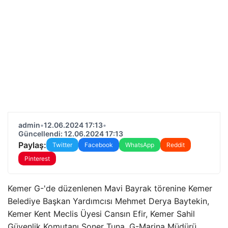
admin
•
12.06.2024 17:13
•
Güncellendi: 12.06.2024 17:13
Paylaş:
Twitter
Facebook
WhatsApp
Reddit
Pinterest
Kemer G-'de düzenlenen Mavi Bayrak törenine Kemer
Belediye Başkan Yardımcısı Mehmet Derya Baytekin,
Kemer Kent Meclis Üyesi Cansın Efir, Kemer Sahil
Güvenlik Komutanı Soner Tuna, G-Marina Müdürü