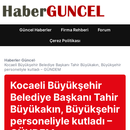
Güncel Haberler
Firma Rehberi
Forum
Çerez Politikası
Haberler
›
Güncel
›
Kocaeli Büyükşehir Belediye Başkanı Tahir Büyükakın, Büyükşehir
personeliyle kutladı – GÜNDEM
Kocaeli Büyükşehir
Belediye Başkanı Tahir
Büyükakın, Büyükşehir
personeliyle kutladı –