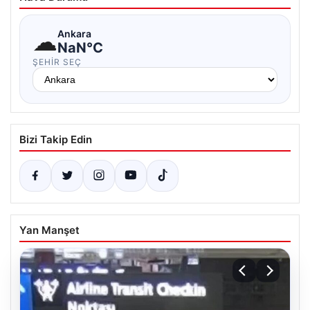
☁
Ankara
NaN°C
ŞEHIR SEÇ
Bizi Takip Edin
Yan Manşet