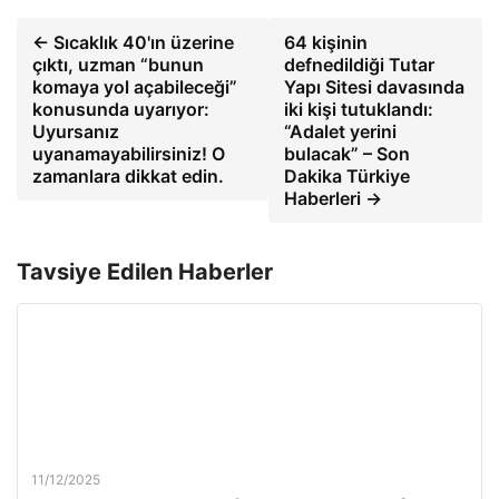
← Sıcaklık 40'ın üzerine
64 kişinin
çıktı, uzman “bunun
defnedildiği Tutar
komaya yol açabileceği”
Yapı Sitesi davasında
konusunda uyarıyor:
iki kişi tutuklandı:
Uyursanız
“Adalet yerini
uyanamayabilirsiniz! O
bulacak” – Son
zamanlara dikkat edin.
Dakika Türkiye
Haberleri →
Tavsiye Edilen Haberler
11/12/2025