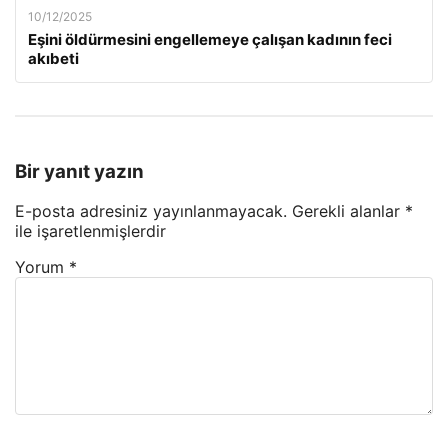
10/12/2025
Eşini öldürmesini engellemeye çalışan kadının feci
akıbeti
Bir yanıt yazın
E-posta adresiniz yayınlanmayacak.
Gerekli alanlar
*
ile işaretlenmişlerdir
Yorum
*