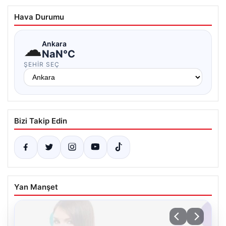
Hava Durumu
☁
Ankara
NaN°C
ŞEHIR SEÇ
Bizi Takip Edin
Yan Manşet