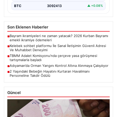
BTC
3092413
▲ +0.08%
Son Eklenen Haberler
Bayram ikramiyeleri ne zaman yatacak? 2026 Kurban Bayramı
■
emekli ikramiye ödemeleri
Kelebek sohbet platformu İle Sanal İletişimin Güvenli Adresi
■
Ve Muhabbet Deneyimi
TBMM Adalet Komisyonu’nda çerçeve yasa görüşmesi
■
tartışmalarla başladı
Adıyaman’da Orman Yangını Kontrol Altına Alınmaya Çalışılıyor
■
2 Yaşındaki Bebeğin Hayatını Kurtaran Havalimanı
■
Personeline Takdir Ödülü
Güncel