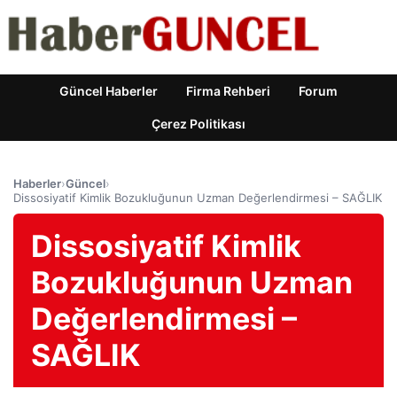
Güncel Haberler
Firma Rehberi
Forum
Çerez Politikası
Haberler
›
Güncel
›
Dissosiyatif Kimlik Bozukluğunun Uzman Değerlendirmesi – SAĞLIK
Dissosiyatif Kimlik
Bozukluğunun Uzman
Değerlendirmesi –
SAĞLIK