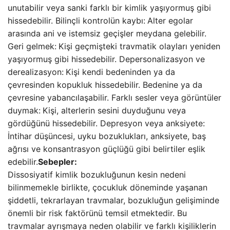
unutabilir veya sanki farklı bir kimlik yaşıyormuş gibi
hissedebilir. Bilinçli kontrolün kaybı:
Alter egolar
arasında ani ve istemsiz geçişler meydana gelebilir.
Geri gelmek:
Kişi geçmişteki travmatik olayları yeniden
yaşıyormuş gibi hissedebilir. Depersonalizasyon ve
derealizasyon:
Kişi kendi bedeninden ya da
çevresinden kopukluk hissedebilir. Bedenine ya da
çevresine yabancılaşabilir. Farklı sesler veya görüntüler
duymak:
Kişi, alterlerin sesini duyduğunu veya
gördüğünü hissedebilir. Depresyon veya anksiyete:
İntihar düşüncesi, uyku bozuklukları, anksiyete, baş
ağrısı ve konsantrasyon güçlüğü gibi belirtiler eşlik
edebilir.
Sebepler:
Dissosiyatif kimlik bozukluğunun kesin nedeni
bilinmemekle birlikte, çocukluk döneminde yaşanan
şiddetli, tekrarlayan travmalar, bozukluğun gelişiminde
önemli bir risk faktörünü temsil etmektedir. Bu
travmalar ayrışmaya neden olabilir ve farklı kişiliklerin