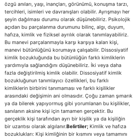
özgü anıları, yaşı, inançları, görünümü, konuşma tarzı,
tercihleri, isimleri ve davranışları olabilir. Ayrışmayı her
şeyin dağılması durumu olarak düşünebiliriz. Psikolojik
açıdan bu parçalanma durumunu bilinç, algı, duyum,
hafıza, kimlik ve fiziksel ayrılık olarak tanımlayabiliriz.
Bu manevi parçalanmayla karşı karşıya kalan kişi,
manevi bütünlüğünü korumaya çalışabilir. Dissosiyatif
kimlik bozukluğunda bu bütünlüğün farklı kimliklerin
yardımıyla sağlandığını düşünebiliriz. İki veya daha
fazla değiştirilmiş kimlik olabilir. Dissosiyatif kimlik
bozukluğunun tanımlayıcı özellikleri, bu farklı
kimliklerin birbirini tanımaması ve farklı kişilikler
arasındaki değişimin ani olmasıdır. Çoğu zaman şımarık
ya da bilerek yapıyormuş gibi yorumlanan bu kişilikler,
sanılanın aksine kişi için tamamen gerçektir. Bu
gerçeklik kişi tarafından ayrı bir kişilik ya da kişiliğin
bir uzantısı olarak algılanır.
Belirtiler;
Kimlik ve hafıza
bozuklukları: Kişi kimliğinin bir kısmını veya tamamını