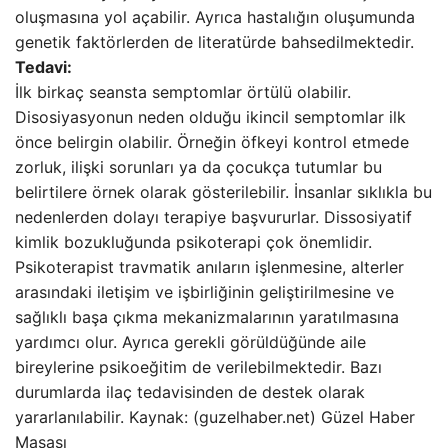
oluşmasına yol açabilir. Ayrıca hastalığın oluşumunda
genetik faktörlerden de literatürde bahsedilmektedir.
Tedavi:
İlk birkaç seansta semptomlar örtülü olabilir.
Disosiyasyonun neden olduğu ikincil semptomlar ilk
önce belirgin olabilir. Örneğin öfkeyi kontrol etmede
zorluk, ilişki sorunları ya da çocukça tutumlar bu
belirtilere örnek olarak gösterilebilir. İnsanlar sıklıkla bu
nedenlerden dolayı terapiye başvururlar. Dissosiyatif
kimlik bozukluğunda psikoterapi çok önemlidir.
Psikoterapist travmatik anıların işlenmesine, alterler
arasındaki iletişim ve işbirliğinin geliştirilmesine ve
sağlıklı başa çıkma mekanizmalarının yaratılmasına
yardımcı olur. Ayrıca gerekli görüldüğünde aile
bireylerine psikoeğitim de verilebilmektedir. Bazı
durumlarda ilaç tedavisinden de destek olarak
yararlanılabilir. Kaynak: (guzelhaber.net) Güzel Haber
Masası