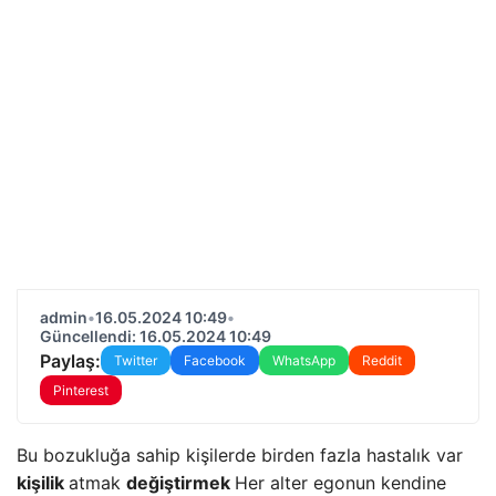
admin
•
16.05.2024 10:49
•
Güncellendi: 16.05.2024 10:49
Paylaş:
Twitter
Facebook
WhatsApp
Reddit
Pinterest
Bu bozukluğa sahip kişilerde birden fazla hastalık var
kişilik
atmak
değiştirmek
Her alter egonun kendine