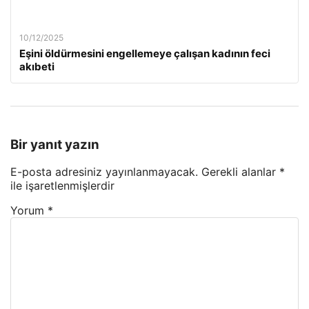
10/12/2025
Eşini öldürmesini engellemeye çalışan kadının feci
akıbeti
Bir yanıt yazın
E-posta adresiniz yayınlanmayacak.
Gerekli alanlar
*
ile işaretlenmişlerdir
Yorum
*