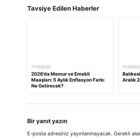
Tavsiye Edilen Haberler
11/12/2025
11/12/202
2026’da Memur ve Emekli
Balıkes
Maaşları: 5 Aylık Enflasyon Farkı
Aralık 
Ne Getirecek?
Bir yanıt yazın
E-posta adresiniz yayınlanmayacak.
Gerekli ala