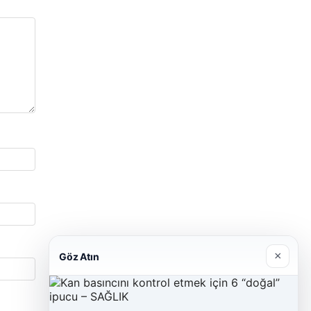
×
Göz Atın