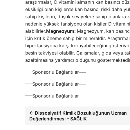
araştırmalar, C vitamini almanın kan basıncı dü
eksikliği olan kişilerde kan basıncı riski daha yük
sahip kişilerin, düşük seviyelere sahip olanlara 
nedenle yüksek tansiyonu olan kişiler D vitamini
alabilirler.
Magnezyum:
Magnezyum, kan basıncı
için kritik öneme sahip bir mineraldir. Araştır
hipertansiyona karşı koruyabileceğini gösteriyor
besin takviyesi olabilir. Çalışmalar, gıda veya ta
azaltılmasına yardımcı olduğunu göstermektedi
—–Sponsorlu Bağlantılar—–
—–Sponsorlu Bağlantılar—–
—–Sponsorlu Bağlantılar—–
← Dissosiyatif Kimlik Bozukluğunun Uzman
Değerlendirmesi – SAĞLIK