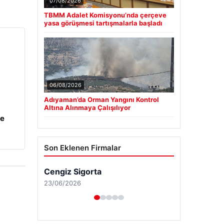
07/08/2026
TBMM Adalet Komisyonu’nda çerçeve
yasa görüşmesi tartışmalarla başladı
06/08/2026
Adıyaman’da Orman Yangını Kontrol
Altına Alınmaya Çalışılıyor
ye
Son Eklenen Firmalar
Cengiz Sigorta
23/06/2026